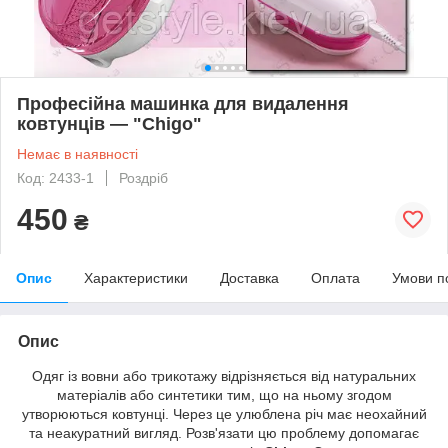
Професійна машинка для видалення
ковтунців — "Chigo"
Немає в наявності
Код: 2433-1
Роздріб
450
₴
Опис
Характеристики
Доставка
Оплата
Умови п
Опис
Одяг із вовни або трикотажу відрізняється від натуральних
матеріалів або синтетики тим, що на ньому згодом
утворюються ковтунці. Через це улюблена річ має неохайний
та неакуратний вигляд. Розв'язати цю проблему допомагає