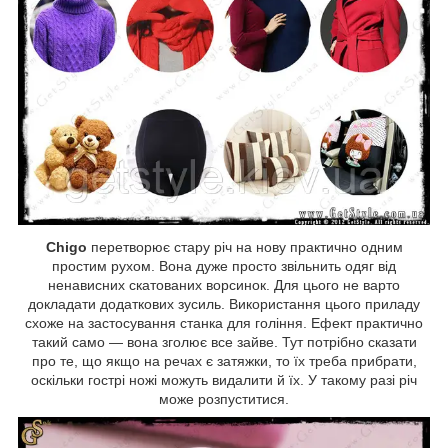
Chigo
перетворює стару річ на нову практично одним
простим рухом. Вона дуже просто звільнить одяг від
ненависних скатованих ворсинок. Для цього не варто
докладати додаткових зусиль. Використання цього приладу
схоже на застосування станка для гоління. Ефект практично
такий само — вона зголює все зайве. Тут потрібно сказати
про те, що якщо на речах є затяжки, то їх треба прибрати,
оскільки гострі ножі можуть видалити й їх. У такому разі річ
може розпуститися.