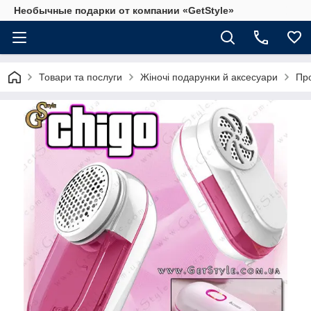
Необычные подарки от компании «GetStyle»
Товари та послуги
Жіночі подарунки й аксесуари
Про