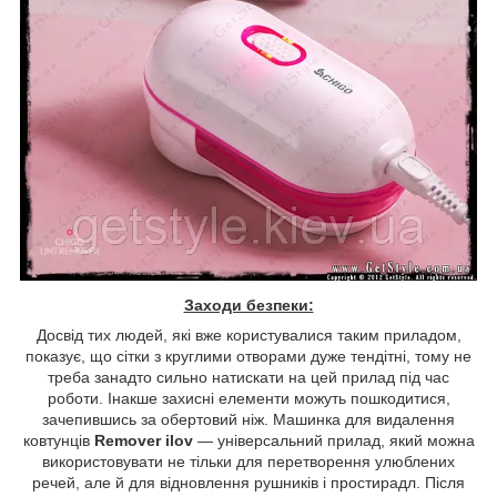
Заходи безпеки:
Досвід тих людей, які вже користувалися таким приладом,
показує, що сітки з круглими отворами дуже тендітні, тому не
треба занадто сильно натискати на цей прилад під час
роботи. Інакше захисні елементи можуть пошкодитися,
зачепившись за обертовий ніж. Машинка для видалення
ковтунців
Remover ilov
— універсальний прилад, який можна
використовувати не тільки для перетворення улюблених
речей, але й для відновлення рушників і простирадл. Після