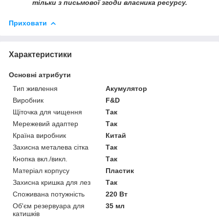
тільки з письмової згоди власника ресурсу.
Приховати
Характеристики
Основні атрибути
Тип живлення
Акумулятор
Виробник
F&D
Щіточка для чищення
Так
Мережевий адаптер
Так
Країна виробник
Китай
Захисна металева сітка
Так
Кнопка вкл./викл.
Так
Матеріал корпусу
Пластик
Захисна кришка для лез
Так
Споживана потужність
220 Вт
Об'єм резервуара для
35 мл
катишків