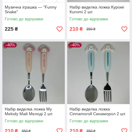
Музична іграшка — "Funny
Набір виделка ложка Куромі
Snake"
Kuromi 2 шт.
Готово до відправки
Готово до відправки
225
210
₴
₴
350 ₴
–40%
–40%
Набір виделка ложка My
Набір виделка ложка
Melody Май Мелоді 2 шт.
Cinnamoroll Синаморол 2 шт.
Готово до відправки
Готово до відправки
210
210
₴
₴
350 ₴
350 ₴