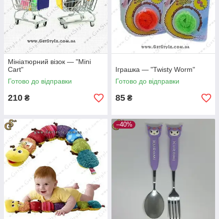
Мініатюрний візок — "Mini
Cart"
Іграшка — "Twisty Worm"
Готово до відправки
Готово до відправки
210
85
₴
₴
–40%