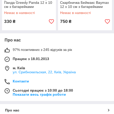
Панда Greedy Panda 12 х 10
Скарбничка Беймакс Baymax
см з батарейками
12 х 10 см з батарейками
Немає в наявності
Немає в наявності
330
750
₴
₴
Про нас
97% позитивних з 245 відгуків за рік
Працює з 18.01.2013
м. Київ
ул. Срибнокильская, 22, Київ, Україна
Контакти
Сьогодні працює з 10:00 до 18:00
Показати весь графік роботи
Про нас