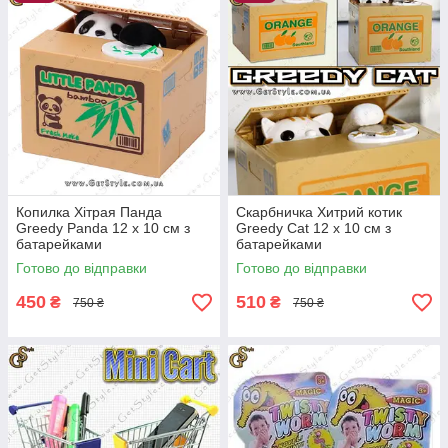
Копилка Хітрая Панда
Скарбничка Хитрий котик
Greedy Panda 12 х 10 см з
Greedy Cat 12 х 10 см з
батарейками
батарейками
Готово до відправки
Готово до відправки
450
510
₴
₴
750 ₴
750 ₴