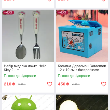
–40%
–40%
Набір виделка ложка Hello
Копилка Дораемон Doraemon
Kitty 2 шт.
12 х 10 см з батарейками
Готово до відправки
Готово до відправки
210
450
₴
₴
350 ₴
750 ₴