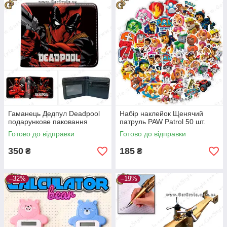
Гаманець Дедпул Deadpool
Набір наклейок Щенячий
подарункове паковання
патруль PAW Patrol 50 шт.
Готово до відправки
Готово до відправки
350
185
₴
₴
–32%
–19%