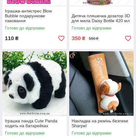
Іграшка-антистрес Blow
Bubble подарункове
Дитяча пляшечка дозатор 3D
паковання
для мила Daisy Bottle 420 мл
Готово до відправки
Готово до відправки
110
350
₴
₴
550 ₴
Іграшка панда Cute Panda
Накладка на ремінь безпеки
ходить на батарейках
Sharpel
Готово до відправки
Готово до відправки