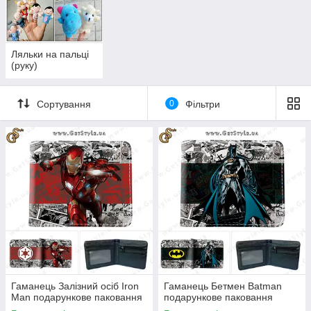
Ляльки на пальці
(руку)
Сортування
0
Фільтри
Гаманець Залізний осіб Iron
Гаманець Бетмен Batman
Man подарункове паковання
подарункове паковання