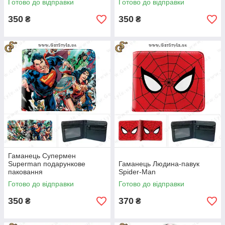
Готово до відправки
Готово до відправки
350
350
₴
₴
Гаманець Супермен
Superman подарункове
Гаманець Людина-павук
паковання
Spider-Man
Готово до відправки
Готово до відправки
350
370
₴
₴