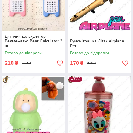
Дитячий калькулятор
Ведмежатко Bear Calculator 2
Ручка іграшка Літак Airplane
шт.
Pen
Готово до відправки
Готово до відправки
210
170
₴
₴
310 ₴
210 ₴
–36%