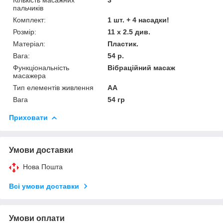
пальчиків
Комплект:
1 шт. + 4 насадки!
Розмір:
11 х 2.5 див.
Матеріал:
Пластик.
Вага:
54 р.
Функціональність
Вібраційний масаж
масажера
Тип елементів живлення
AA
Вага
54 гр
Приховати
Умови доставки
Нова Пошта
Всі умови доставки
Умови оплати