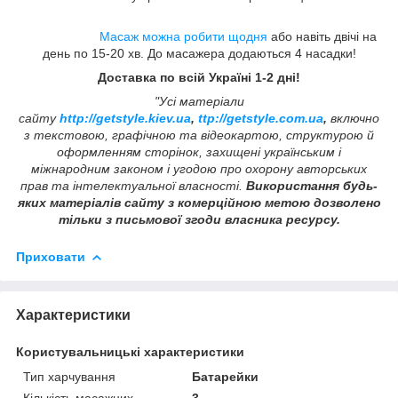
Масаж можна робити щодня
або навіть двічі на
день по 15-20 хв. До масажера додаються 4 насадки!
Доставка по всій Україні 1-2 дні!
"Усі матеріали
сайту
http://getstyle.kiev.ua
,
ttp://getstyle.com.ua
,
включно
з текстовою, графічною та відеокартою, структурою й
оформленням сторінок, захищені українським і
міжнародним законом і угодою про охорону авторських
прав та інтелектуальної власності.
Використання будь-
яких матеріалів сайту з комерційною метою дозволено
тільки з письмової згоди власника ресурсу.
Приховати
Характеристики
Користувальницькі характеристики
Тип харчування
Батарейки
Кількість масажних
3