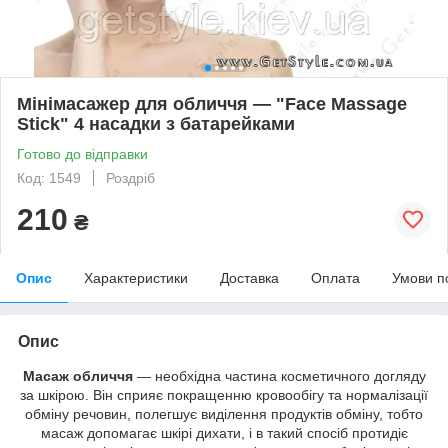
Мінімасажер для обличчя — "Face Massage
Stick" 4 насадки з батарейками
Готово до відправки
Код: 1549
Роздріб
210
₴
Опис
Характеристики
Доставка
Оплата
Умови п
Опис
Масаж обличчя
— необхідна частина косметичного догляду
за шкірою. Він сприяє покращенню кровообігу та нормалізації
обміну речовин, полегшує виділення продуктів обміну, тобто
масаж допомагає шкірі дихати, і в такий спосіб протидіє