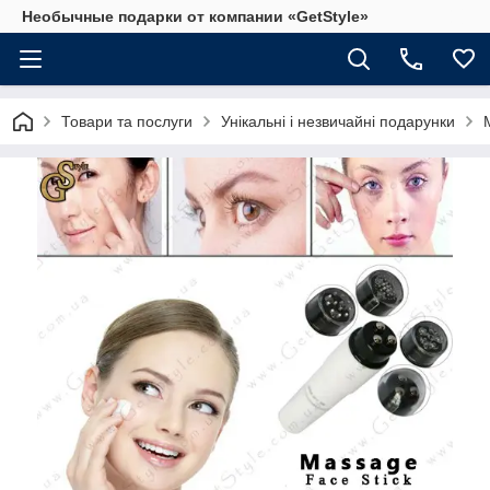
Необычные подарки от компании «GetStyle»
Товари та послуги
Унікальні і незвичайні подарунки