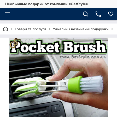
Необычные подарки от компании «GetStyle»
Товари та послуги
Унікальні і незвичайні подарунки