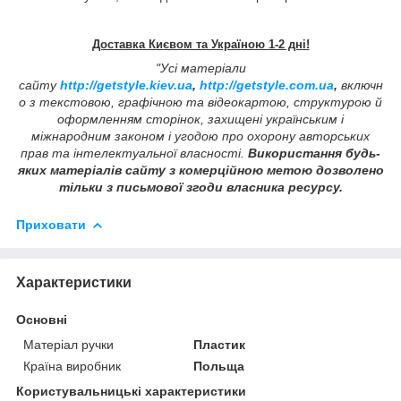
Доставка Києвом та Україною 1-2 дні!
"Усі матеріали
сайту
http://getstyle.kiev.ua
,
http://getstyle.com.ua
,
включн
о з текстовою, графічною та відеокартою, структурою й
оформленням сторінок, захищені українським і
міжнародним законом і угодою про охорону авторських
прав та інтелектуальної власності.
Використання будь-
яких матеріалів сайту з комерційною метою дозволено
тільки з письмової згоди власника ресурсу.
Приховати
Характеристики
Основні
Матеріал ручки
Пластик
Країна виробник
Польща
Користувальницькі характеристики