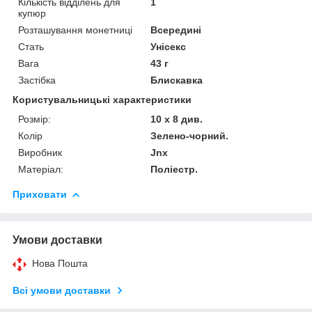
Кількість відділень для
1
купюр
Розташування монетниці
Всередині
Стать
Унісекс
Вага
43 г
Застібка
Блискавка
Користувальницькі характеристики
Розмір:
10 х 8 див.
Колір
Зелено-чорний.
Виробник
Jnx
Матеріал:
Поліестр.
Приховати
Умови доставки
Нова Пошта
Всі умови доставки