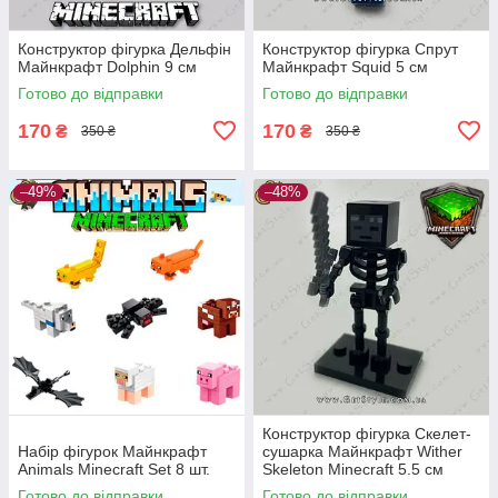
Конструктор фігурка Дельфін
Конструктор фігурка Спрут
Майнкрафт Dolphin 9 см
Майнкрафт Squid 5 см
Готово до відправки
Готово до відправки
170
170
₴
₴
350 ₴
350 ₴
–49%
–48%
Конструктор фігурка Скелет-
Набір фігурок Майнкрафт
сушарка Майнкрафт Wither
Animals Minecraft Set 8 шт.
Skeleton Minecraft 5.5 см
Готово до відправки
Готово до відправки