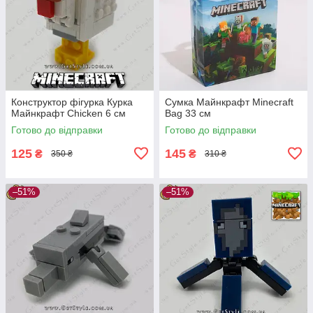
Конструктор фігурка Курка
Сумка Майнкрафт Minecraft
Майнкрафт Chicken 6 см
Bag 33 см
Готово до відправки
Готово до відправки
125
145
₴
₴
350 ₴
310 ₴
–51%
–51%