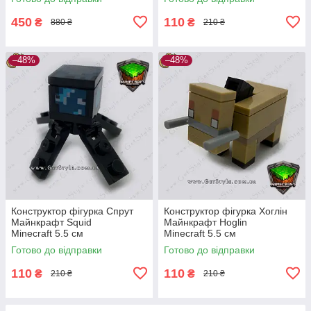
450
110
₴
₴
880 ₴
210 ₴
–48%
–48%
Конструктор фігурка Спрут
Конструктор фігурка Хоглін
Майнкрафт Squid
Майнкрафт Hoglin
Minecraft 5.5 см
Minecraft 5.5 см
Готово до відправки
Готово до відправки
110
110
₴
₴
210 ₴
210 ₴