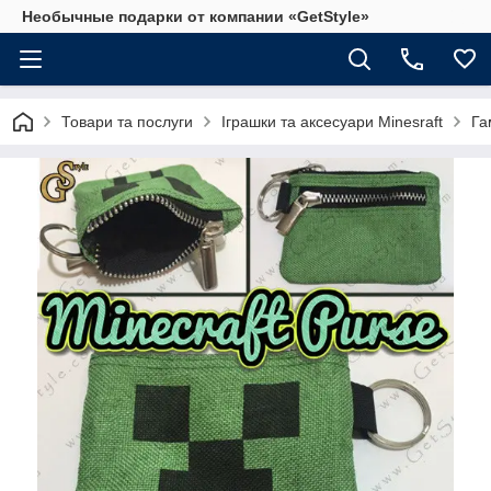
Необычные подарки от компании «GetStyle»
Товари та послуги
Іграшки та аксесуари Minesraft
Га