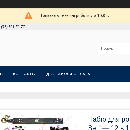
Тривають технічні роботи до 10.08.
 (67) 761-52-77
АС
КОНТАКТЫ
ДОСТАВКА И ОПЛАТА
Набір для ро
Set" — 12 в 1