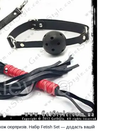
акож сюрпризів. Набір Fetish Set — додасть вашій