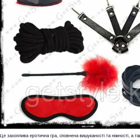
Це захоплива еротична гра, сповнена вишуканості та ніжності, а т