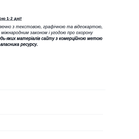
ю 1-2 дні!
лючно з текстовою, графічною та відеокартою,
 міжнародним законом і угодою про охорону
дь-яких матеріалів сайту з комерційною метою
 власника ресурсу.