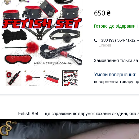
650 ₴
Готово до відправки
+380 (93) 554-41-12
Lifecell
Замовлення тільки з
повернення товару п
Fetish Set — це справжній подарунок коханій людині, яка