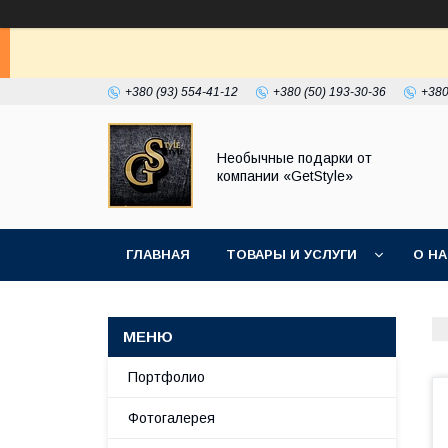
+380 (93) 554-41-12
+380 (50) 193-30-36
+380
Необычные подарки от
компании «GetStyle»
ГЛАВНАЯ
ТОВАРЫ И УСЛУГИ
О Н
Портфолио
Фотогалерея