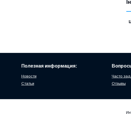
І
Ц
Полезная информация:
Вопросы
Новости
Часто зад
Статьи
Отзывы