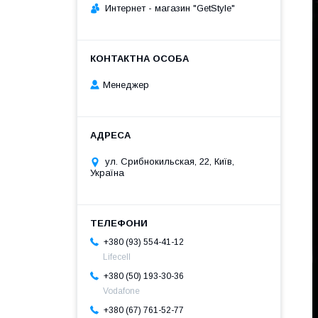
Интернет - магазин "GetStyle"
Менеджер
ул. Срибнокильская, 22, Київ,
Україна
+380 (93) 554-41-12
Lifecell
+380 (50) 193-30-36
Vodafone
+380 (67) 761-52-77