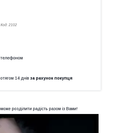
Код:
2102
а телефоном
ротягом 14 днів
за рахунок покупця
 зможе розділити радість разом із Вами!