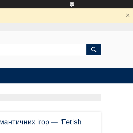
мантичних ігор — "Fetish