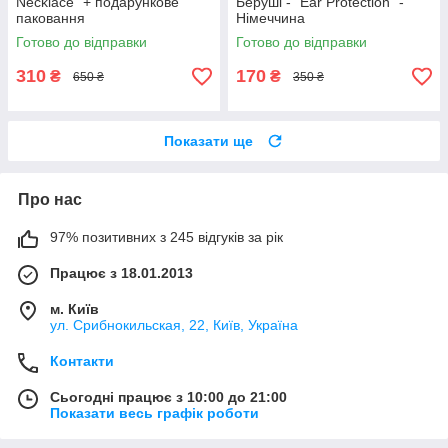
Necklace" + подарункове
Беруші - "Ear Protection" -
паковання
Німеччина
Готово до відправки
Готово до відправки
310
170
₴
₴
650 ₴
350 ₴
Показати ще
Про нас
97% позитивних з 245 відгуків за рік
Працює з 18.01.2013
м. Київ
ул. Срибнокильская, 22, Київ, Україна
Контакти
Сьогодні працює з 10:00 до 21:00
Показати весь графік роботи