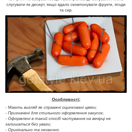
слугувати як десерт, якщо вдало скомпонувати фрукти, ягоди
та сир.
Особливості:
- Мають вигляд як справжні оцинковані цвяхи;
- Призначені для стильного оформлення закусок;
- Оформлені в такий спосіб частування на вечірці не
залишаться без уваги;
- Оригінально та незвично.