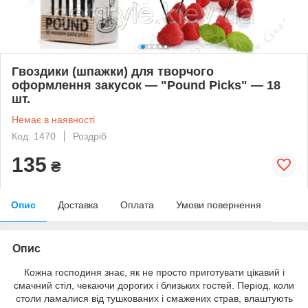
Гвоздики (шпажки) для творчого
оформлення закусок — "Pound Picks" — 18
шт.
Немає в наявності
Код: 1470
Роздріб
135
₴
Опис
Доставка
Оплата
Умови повернення
Опис
Кожна господиня знає, як не просто приготувати цікавий і
смачний стіл, чекаючи дорогих і близьких гостей. Період, коли
столи ламалися від тушкованих і смажених страв, влаштують