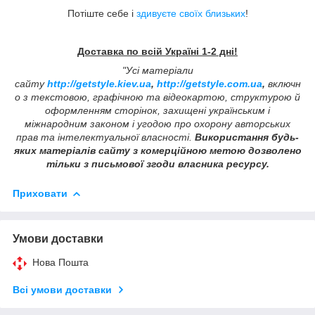
Потіште себе і
здивуєте своїх близьких
!
Доставка по всій Україні 1-2 дні!
"Усі матеріали
сайту
http://getstyle.kiev.ua
,
http://getstyle.com.ua
,
включн
о з текстовою, графічною та відеокартою, структурою й
оформленням сторінок, захищені українським і
міжнародним законом і угодою про охорону авторських
прав та інтелектуальної власності.
Використання будь-
яких матеріалів сайту з комерційною метою дозволено
тільки з письмової згоди власника ресурсу.
Приховати
Умови доставки
Нова Пошта
Всі умови доставки