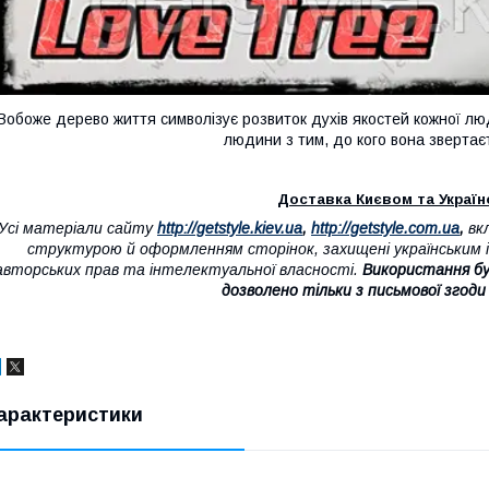
Вобоже дерево життя символізує розвиток духів якостей кожної люд
людини з тим, до кого вона звертає
Доставка Києвом та Україно
"Усі матеріали сайту
http://getstyle.kiev.ua
,
http://getstyle.com.ua
,
вк
структурою й оформленням сторінок, захищені українським і
авторських прав та інтелектуальної власності.
Використання бу
дозволено тільки з письмової згоди
арактеристики