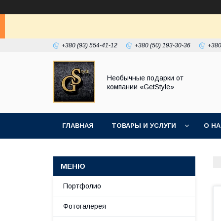
+380 (93) 554-41-12
+380 (50) 193-30-36
+380
Необычные подарки от
компании «GetStyle»
ГЛАВНАЯ
ТОВАРЫ И УСЛУГИ
О Н
Портфолио
Фотогалерея