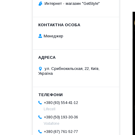
Интернет - магазин "GetStyle"
Менеджер
ул. Срибнокильская, 22, Київ,
Україна
+380 (93) 554-41-12
Lifecell
+380 (50) 193-30-36
Vodafone
+380 (67) 761-52-77