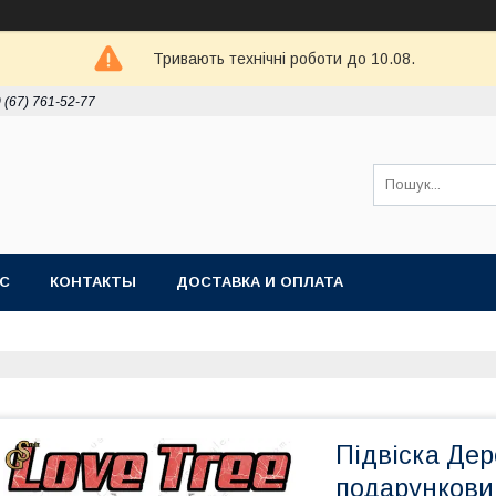
Тривають технічні роботи до 10.08.
 (67) 761-52-77
АС
КОНТАКТЫ
ДОСТАВКА И ОПЛАТА
Підвіска Дер
подарункови