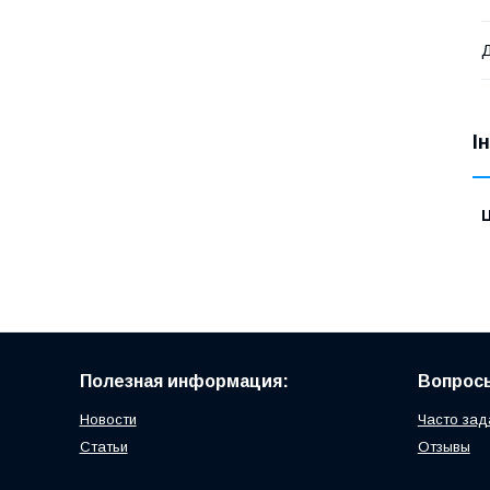
Д
І
Ц
Полезная информация:
Вопросы
Новости
Часто зад
Статьи
Отзывы