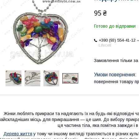
95 ₴
Готово до відправки
+380 (93) 554-41-12
Lifecell
Замовлення тільки з
повернення товару п
Жінки люблять прикраси та надягають їх на будь-які відповідні 
найскладніших місць для прикрашання — це шия. До вибору прикр
ця частина тіла, яка помітна завжди і в
Дерево життя
у тому чи іншому вигляді трапляється в різних культ