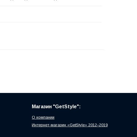
Магазин "GetStyle":
О компании
Интернет-магазин «GetStyle» 2012–2019