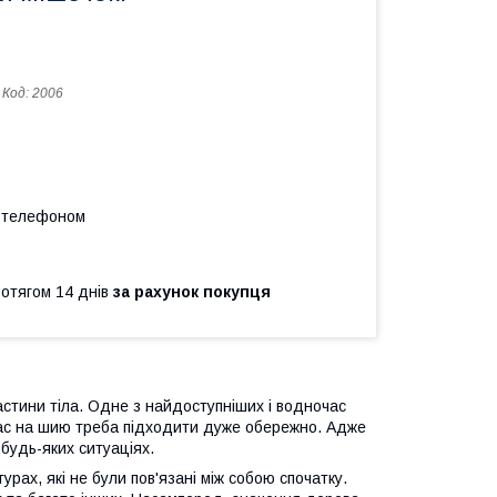
Код:
2006
а телефоном
ротягом 14 днів
за рахунок покупця
частини тіла. Одне з найдоступніших і водночас
ас на шию треба підходити дуже обережно. Адже
 будь-яких ситуаціях.
урах, які не були пов'язані між собою спочатку.