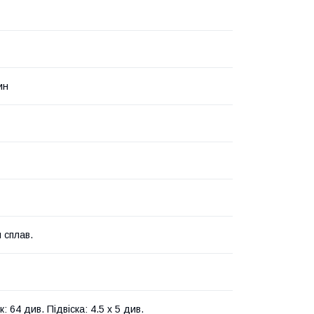
ин
 сплав.
 64 див. Підвіска: 4.5 х 5 див.