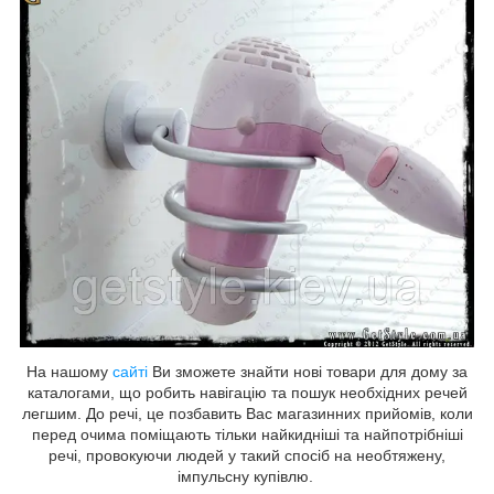
На нашому
сайті
Ви зможете знайти нові товари для дому за
каталогами, що робить навігацію та пошук необхідних речей
легшим. До речі, це позбавить Вас магазинних прийомів, коли
перед очима поміщають тільки найкидніші та найпотрібніші
речі, провокуючи людей у такий спосіб на необтяжену,
імпульсну купівлю.