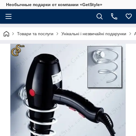
Необычные подарки от компании «GetStyle»
Товари та послуги
Унікальні і незвичайні подарунки