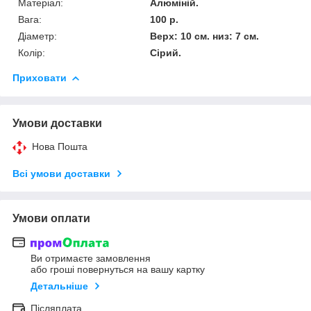
Матеріал:
Алюміній.
Вага:
100 р.
Діаметр:
Верх: 10 см. низ: 7 см.
Колір:
Сірий.
Приховати
Умови доставки
Нова Пошта
Всі умови доставки
Умови оплати
Ви отримаєте замовлення
або гроші повернуться на вашу картку
Детальніше
Післяплата