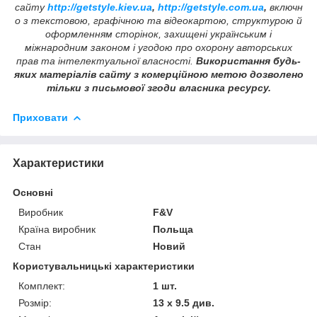
сайту
http://getstyle.kiev.ua
,
http://getstyle.com.ua
,
включн
о з текстовою, графічною та відеокартою, структурою й
оформленням сторінок, захищені українським і
міжнародним законом і угодою про охорону авторських
прав та інтелектуальної власності.
Використання будь-
яких матеріалів сайту з комерційною метою дозволено
тільки з письмової згоди власника ресурсу.
Приховати
Характеристики
Основні
Виробник
F&V
Країна виробник
Польща
Стан
Новий
Користувальницькі характеристики
Комплект:
1 шт.
Розмір:
13 х 9.5 див.