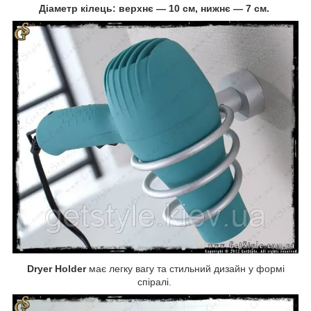
Діаметр кілець: верхнє — 10 см, нижнє — 7 см.
Dryer Holder
має легку вагу та стильний дизайн у формі
спіралі.