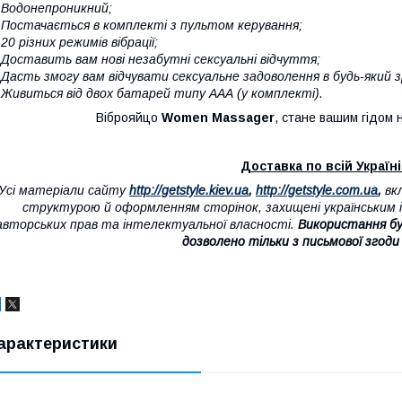
 Водонепроникний;
 Постачається в комплекті з пультом керування;
 20 різних режимів вібрації;
 Доставить вам нові незабутні сексуальні відчуття;
 Дасть змогу вам відчувати сексуальне задоволення в будь-який з
 Живиться від двох батарей типу ААА (у комплекті).
Віброяйцо
Women Massager
, стане вашим гідом 
Доставка по всій Україні 
"Усі матеріали сайту
http://getstyle.kiev.ua
,
http://getstyle.com.ua
,
вк
структурою й оформленням сторінок, захищені українським і
авторських прав та інтелектуальної власності.
Використання бу
дозволено тільки з письмової згоди
арактеристики