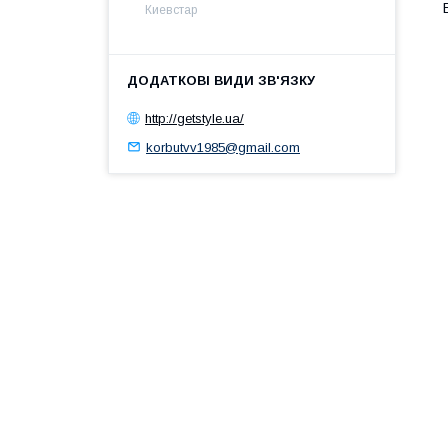
Киевстар
http://getstyle.ua/
korbutvv1985@gmail.com