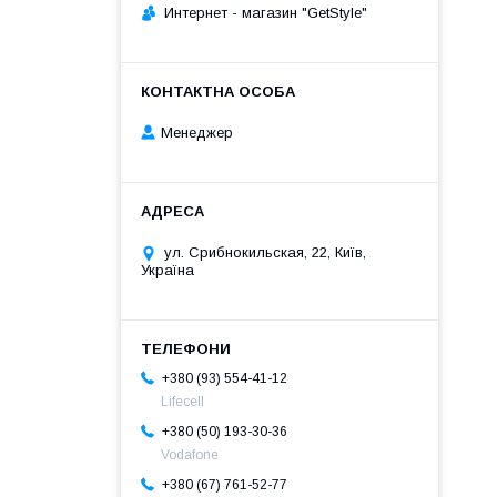
Интернет - магазин "GetStyle"
Менеджер
ул. Срибнокильская, 22, Київ,
Україна
+380 (93) 554-41-12
Lifecell
+380 (50) 193-30-36
Vodafone
+380 (67) 761-52-77