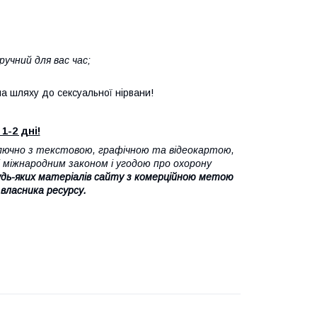
ручний для вас час;
на шляху до сексуальної нірвани!
1-2 дні!
лючно з текстовою, графічною та відеокартою,
 міжнародним законом і угодою про охорону
дь-яких матеріалів сайту з комерційною метою
 власника ресурсу.