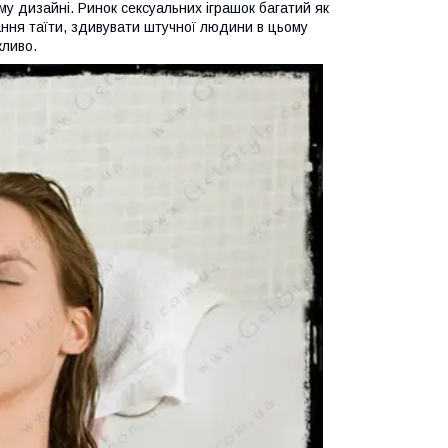
му дизайні. Ринок сексуальних іграшок багатий як
вання таїти, здивувати штучної людини в цьому
жливо.