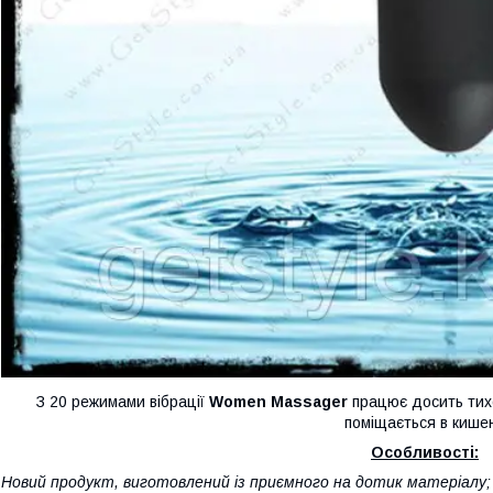
З 20 режимами вібрації
Women Massager
працює досить тихо
поміщається в кишен
Особливості:
 Новий продукт, виготовлений із приємного на дотик матеріалу;