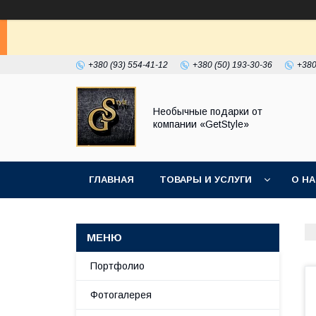
+380 (93) 554-41-12
+380 (50) 193-30-36
+380
Необычные подарки от
компании «GetStyle»
ГЛАВНАЯ
ТОВАРЫ И УСЛУГИ
О Н
Портфолио
Фотогалерея