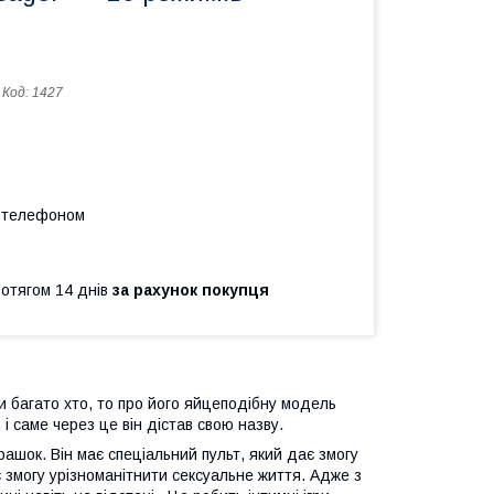
Код:
1427
а телефоном
ротягом 14 днів
за рахунок покупця
и багато хто, то про його яйцеподібну модель
і саме через це він дістав свою назву.
рашок. Він має спеціальний пульт, який дає змогу
 змогу урізноманітнити сексуальне життя. Адже з