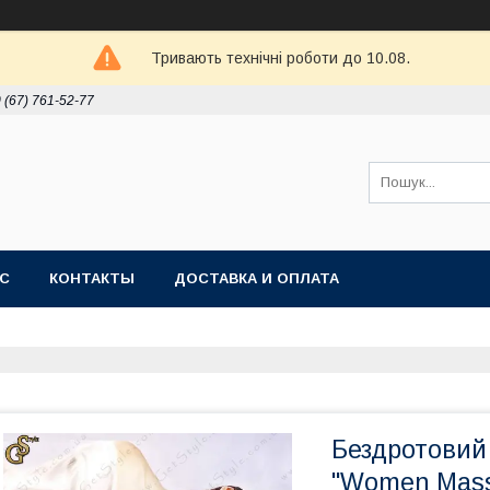
Тривають технічні роботи до 10.08.
 (67) 761-52-77
АС
КОНТАКТЫ
ДОСТАВКА И ОПЛАТА
Бездротовий 
"Women Mass