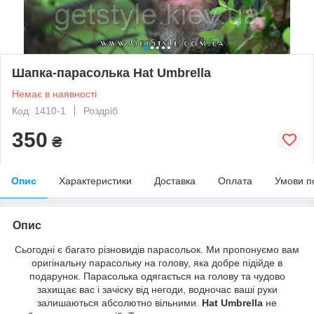
Шапка-парасолька Hat Umbrella
Немає в наявності
Код: 1410-1
Роздріб
350
₴
Опис
Характеристики
Доставка
Оплата
Умови п
Опис
Сьогодні є багато різновидів парасольок. Ми пропонуємо вам
оригінальну парасольку на голову, яка добре підійде в
подарунок. Парасолька одягається на голову та чудово
захищає вас і зачіску від негоди, водночас ваші руки
залишаються абсолютно вільними.
Hat Umbrella
не