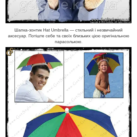
Шапка-зонтик Hat Umbrella — стильний і незвичайний
аксесуар. Потіште себе та своїх близьких цією оригінальною
парасолькою.