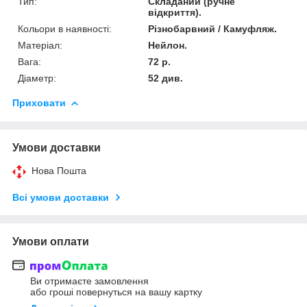
Тип:
Складаний (ручне
відкриття).
Кольори в наявності:
Різнобарвний / Камуфляж.
Матеріал:
Нейлон.
Вага:
72 р.
Діаметр:
52 див.
Приховати
Умови доставки
Нова Пошта
Всі умови доставки
Умови оплати
Ви отримаєте замовлення
або гроші повернуться на вашу картку