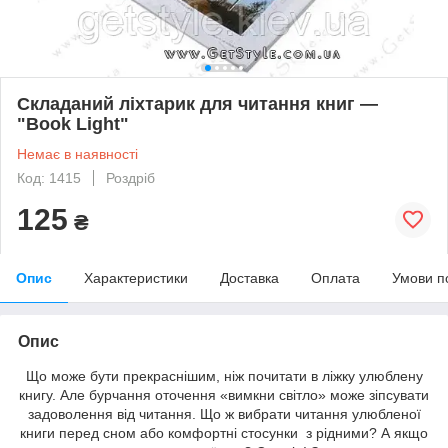
Складаний ліхтарик для читання книг —
"Book Light"
Немає в наявності
Код: 1415
Роздріб
125
₴
Опис
Характеристики
Доставка
Оплата
Умови п
Опис
Що може бути прекраснішим, ніж почитати в ліжку улюблену
книгу. Але бурчання оточення «вимкни світло» може зіпсувати
задоволення від читання. Що ж вибрати читання улюбленої
книги перед сном або комфортні стосунки з рідними? А якщо