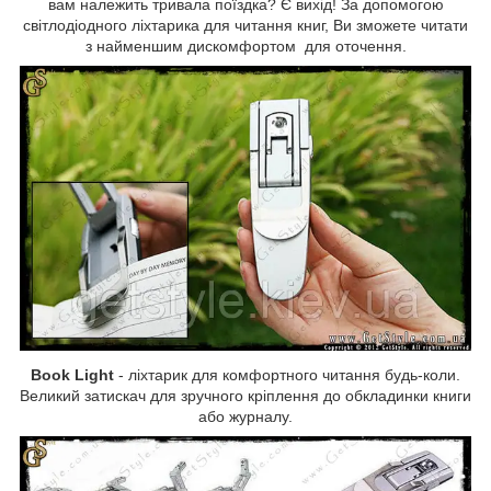
вам належить тривала поїздка? Є вихід! За допомогою
світлодіодного ліхтарика для читання книг, Ви зможете читати
з найменшим дискомфортом для оточення.
Book Light
- ліхтарик для комфортного читання будь-коли.
Великий затискач для зручного кріплення до обкладинки книги
або журналу.