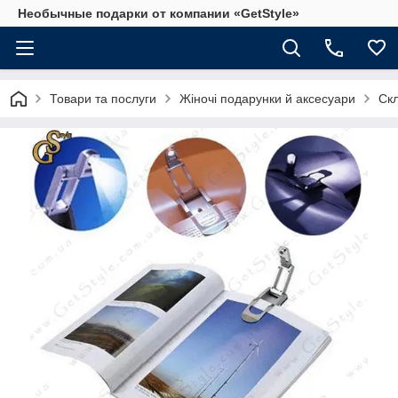
Необычные подарки от компании «GetStyle»
Товари та послуги
Жіночі подарунки й аксесуари
Скл