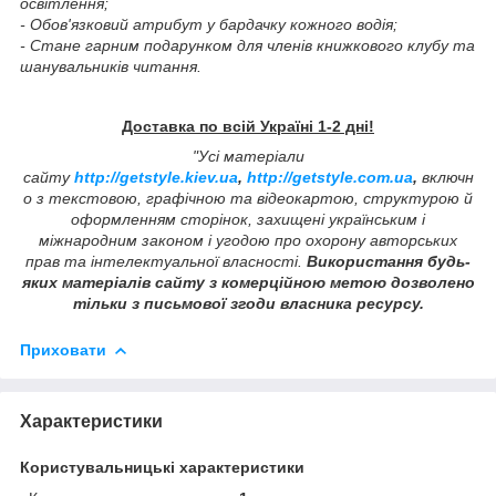
освітлення;
- Обов'язковий атрибут у бардачку кожного водія;
- Стане гарним подарунком для членів книжкового клубу та
шанувальників читання.
Доставка по всій Україні 1-2 дні!
"Усі матеріали
сайту
http://getstyle.kiev.ua
,
http://getstyle.com.ua
,
включн
о з текстовою, графічною та відеокартою, структурою й
оформленням сторінок, захищені українським і
міжнародним законом і угодою про охорону авторських
прав та інтелектуальної власності.
Використання будь-
яких матеріалів сайту з комерційною метою дозволено
тільки з письмової згоди власника ресурсу.
Приховати
Характеристики
Користувальницькі характеристики