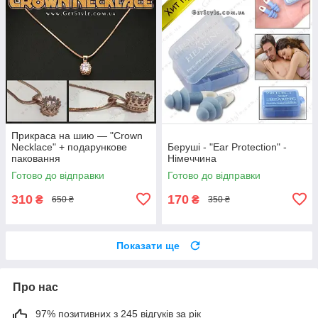
Прикраса на шию — "Crown
Necklace" + подарункове
Беруші - "Ear Protection" -
паковання
Німеччина
Готово до відправки
Готово до відправки
310
170
₴
₴
650 ₴
350 ₴
Показати ще
Про нас
97% позитивних з 245 відгуків за рік