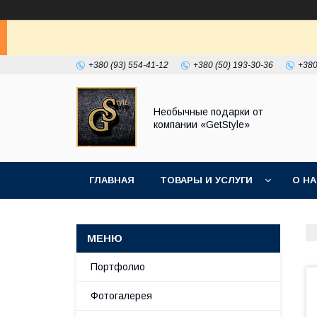
+380 (93) 554-41-12
+380 (50) 193-30-36
+380
Необычные подарки от
компании «GetStyle»
ГЛАВНАЯ
ТОВАРЫ И УСЛУГИ
О Н
Портфолио
Фотогалерея