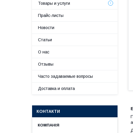
Товары и услуги
Прайс-листы
Новости
Статьи
О нас
Отзывы
Часто задаваемые вопросы
Доставка и оплата
Б
КОНТАКТИ
П
а
Д