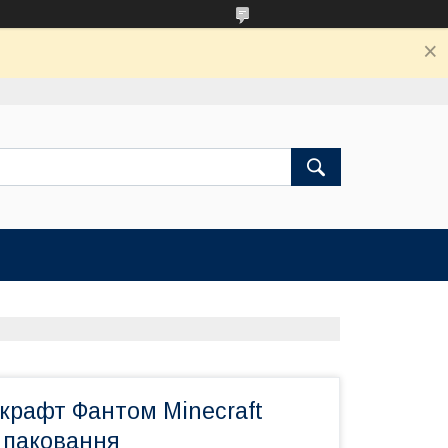
крафт Фантом Minecraft
 паковання