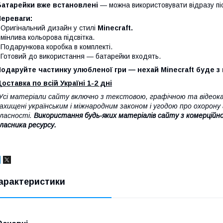
Батарейки вже встановлені
— можна використовувати відразу післ
Переваги:
 Оригінальний дизайн у стилі
Minecraft.
 мінлива кольорова підсвітка.
 Подарункова коробка в комплекті.
 Готовий до використання — батарейки входять.
одаруйте частинку улюбленої гри — нехай Minecraft буде з
оставка по всій Україні 1-2 дні
Усі матеріали сайту включно з текстовою, графічною та відео
ахищені українським і міжнародним законом і угодою про охорон
ласності.
Використання будь-яких матеріалів сайту з комерційн
ласника ресурсу.
арактеристики