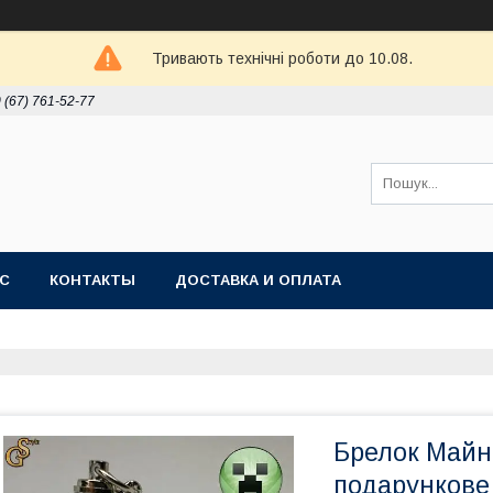
Тривають технічні роботи до 10.08.
 (67) 761-52-77
АС
КОНТАКТЫ
ДОСТАВКА И ОПЛАТА
Брелок Майн
подарункове