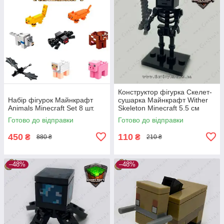
Конструктор фігурка Скелет-
Набір фігурок Майнкрафт
сушарка Майнкрафт Wither
Animals Minecraft Set 8 шт.
Skeleton Minecraft 5.5 см
Готово до відправки
Готово до відправки
450
110
₴
₴
880 ₴
210 ₴
–48%
–48%