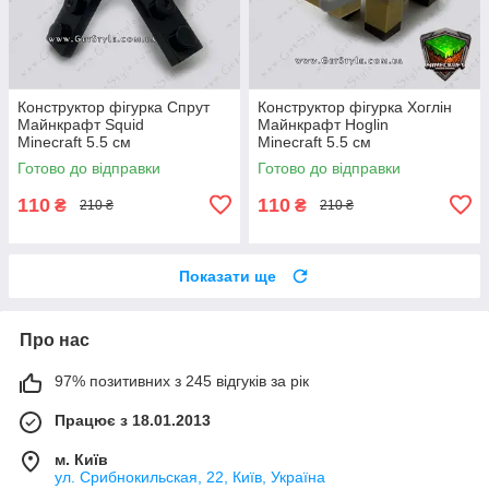
Конструктор фігурка Спрут
Конструктор фігурка Хоглін
Майнкрафт Squid
Майнкрафт Hoglin
Minecraft 5.5 см
Minecraft 5.5 см
Готово до відправки
Готово до відправки
110
110
₴
₴
210 ₴
210 ₴
Показати ще
Про нас
97% позитивних з 245 відгуків за рік
Працює з 18.01.2013
м. Київ
ул. Срибнокильская, 22, Київ, Україна