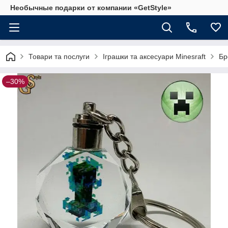
Необычные подарки от компании «GetStyle»
Товари та послуги
Іграшки та аксесуари Minesraft
Бр
–30%