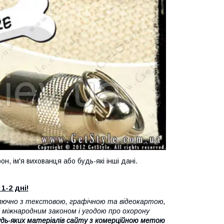
, ім'я вихованця або будь-які інші дані.
1-2 дні!
лючно з текстовою, графічною та відеокартою,
 міжнародним законом і угодою про охорону
дь-яких матеріалів сайту з комерційною метою