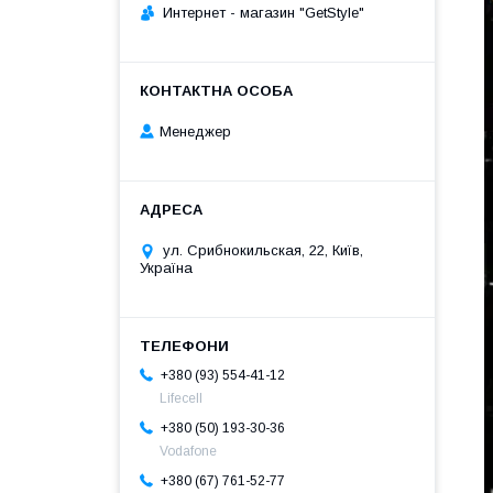
Интернет - магазин "GetStyle"
Менеджер
ул. Срибнокильская, 22, Київ,
Україна
+380 (93) 554-41-12
Lifecell
+380 (50) 193-30-36
Vodafone
+380 (67) 761-52-77