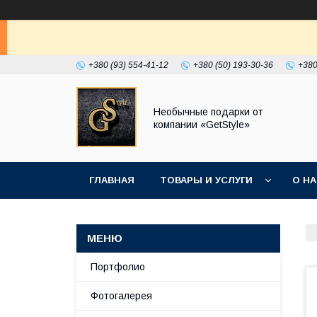
+380 (93) 554-41-12
+380 (50) 193-30-36
+380
Необычные подарки от
компании «GetStyle»
ГЛАВНАЯ
ТОВАРЫ И УСЛУГИ
О Н
Портфолио
Фотогалерея