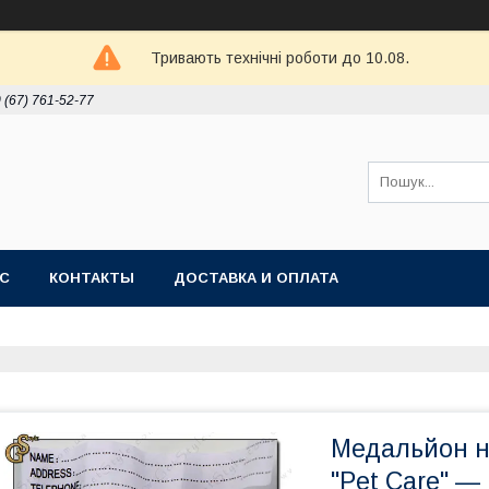
Тривають технічні роботи до 10.08.
 (67) 761-52-77
АС
КОНТАКТЫ
ДОСТАВКА И ОПЛАТА
Медальйон н
"Pet Care" —