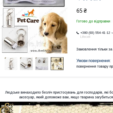
65 ₴
Готово до відправки
+380 (93) 554-41-12
Lifecell
Замовлення тільки з
повернення товару п
Людське винаходило безліч пристосувань для господарів, які б
аксесуар, який допоможе вам, якщо тварина загубитьс