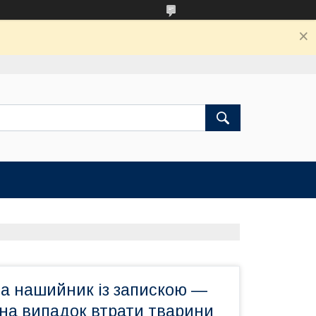
а нашийник із запискою —
 на випадок втрати тварини