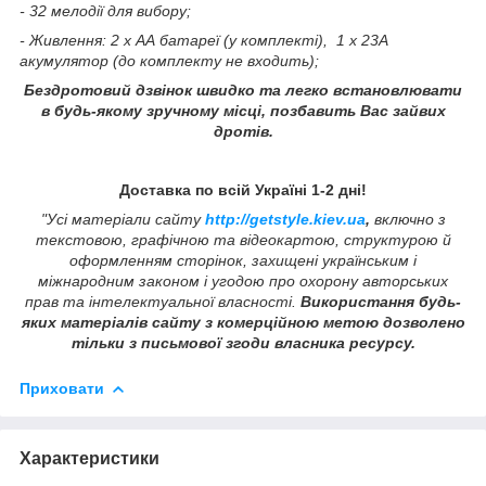
- 32 мелодії для вибору;
- Живлення: 2 х АА батареї (у комплекті), 1 x 23A
акумулятор (до комплекту не входить);
Бездротовий дзвінок швидко та легко встановлювати
в будь-якому зручному місці, позбавить Вас зайвих
дротів.
Доставка по всій Україні 1-2 дні!
"Усі матеріали сайту
http://getstyle.kiev.ua
,
включно з
текстовою, графічною та відеокартою, структурою й
оформленням сторінок, захищені українським і
міжнародним законом і угодою про охорону авторських
прав та інтелектуальної власності.
Використання будь-
яких матеріалів сайту з комерційною метою дозволено
тільки з письмової згоди власника ресурсу.
Приховати
Характеристики