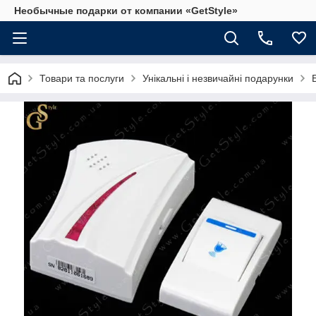
Необычные подарки от компании «GetStyle»
Товари та послуги
Унікальні і незвичайні подарунки