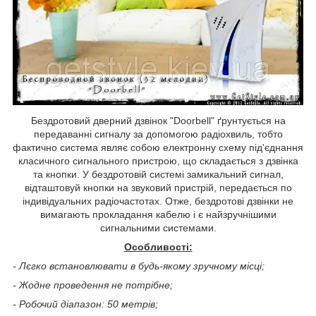
Бездротовий дверний дзвінок "Doorbell" ґрунтується на
передаванні сигналу за допомогою радіохвиль, тобто
фактично система являє собою електронну схему під'єднання
класичного сигнального пристрою, що складається з дзвінка
та кнопки. У бездротовій системі замикальний сигнал,
відташтовуй кнопки на звуковий пристрій, передається по
індивідуальних радіочастотах. Отже, бездротові дзвінки не
вимагають прокладання кабелю і є найзручнішими
сигнальними системами.
Особливості:
- Л
єгко встановлювати в будь-якому зручному місці;
- Жодне проведення не потрібне;
- Робочий діапазон: 50 метрів;