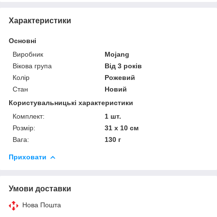
Характеристики
Основні
Виробник
Mojang
Вікова група
Від 3 років
Колір
Рожевий
Стан
Новий
Користувальницькі характеристики
Комплект:
1 шт.
Розмір:
31 х 10 см
Вага:
130 г
Приховати
Умови доставки
Нова Пошта