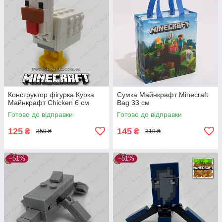
Конструктор фігурка Курка
Сумка Майнкрафт Minecraft
Майнкрафт Chicken 6 см
Bag 33 см
Готово до відправки
Готово до відправки
125
145
₴
₴
350 ₴
310 ₴
–51%
–51%