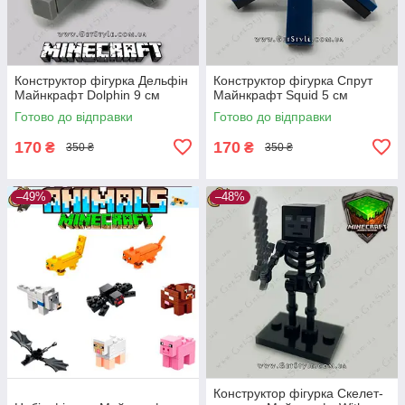
Конструктор фігурка Дельфін
Конструктор фігурка Спрут
Майнкрафт Dolphin 9 см
Майнкрафт Squid 5 см
Готово до відправки
Готово до відправки
170
170
₴
₴
350 ₴
350 ₴
–49%
–48%
Конструктор фігурка Скелет-