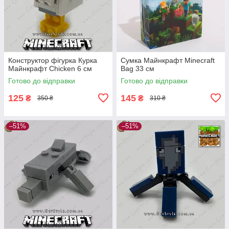
Конструктор фігурка Курка
Сумка Майнкрафт Minecraft
Майнкрафт Chicken 6 см
Bag 33 см
Готово до відправки
Готово до відправки
125
145
₴
₴
350 ₴
310 ₴
–51%
–51%