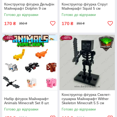
Конструктор фігурка Дельфін
Конструктор фігурка Спрут
Майнкрафт Dolphin 9 см
Майнкрафт Squid 5 см
Готово до відправки
Готово до відправки
170
170
₴
₴
350 ₴
350 ₴
–49%
–48%
Конструктор фігурка Скелет-
Набір фігурок Майнкрафт
сушарка Майнкрафт Wither
Animals Minecraft Set 8 шт.
Skeleton Minecraft 5.5 см
Готово до відправки
Готово до відправки