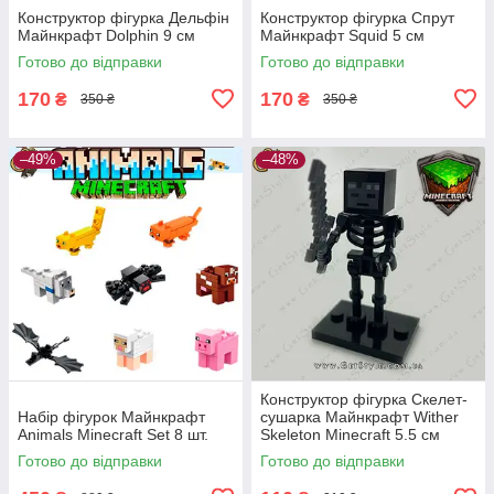
Конструктор фігурка Дельфін
Конструктор фігурка Спрут
Майнкрафт Dolphin 9 см
Майнкрафт Squid 5 см
Готово до відправки
Готово до відправки
170
170
₴
₴
350 ₴
350 ₴
–49%
–48%
Конструктор фігурка Скелет-
Набір фігурок Майнкрафт
сушарка Майнкрафт Wither
Animals Minecraft Set 8 шт.
Skeleton Minecraft 5.5 см
Готово до відправки
Готово до відправки