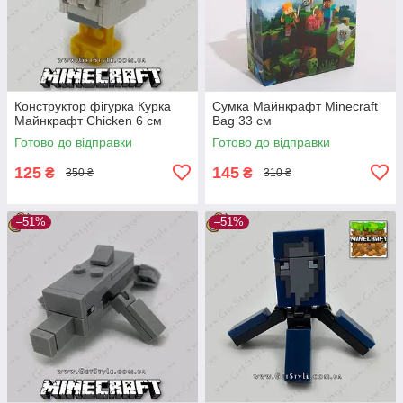
Конструктор фігурка Курка
Сумка Майнкрафт Minecraft
Майнкрафт Chicken 6 см
Bag 33 см
Готово до відправки
Готово до відправки
125
145
₴
₴
350 ₴
310 ₴
–51%
–51%