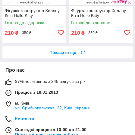
Фігурка конструктор Хеллоу
Фігурка конструктор Хеллоу
Кітті Hello Kitty
Кітті Hello Kitty
Готово до відправки
Готово до відправки
210
210
₴
₴
350 ₴
350 ₴
Показати ще
Про нас
97% позитивних з 245 відгуків за рік
Працює з 18.01.2013
м. Київ
ул. Срибнокильская, 22, Київ, Україна
Контакти
Сьогодні працює з 10:00 до 21:00
Показати весь графік роботи