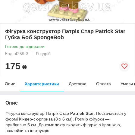
Фігурка конструктор Патрік Стар Patrick Star
Губка Боб SpongeBob
Готово до відправки
Код: 4259-3
Роздріб
175
₴
Опис
Характеристики
Доставка
Оплата
Умови 
Опис
Фігурка конструктор Патрік Стар
Patrick Star
. Постачається у
формі Кіндер-сюрприза (8 х 6 см). Розмір фігурки —
приблизно 5 см. До комплекту входить фігурка з іграшкою,
наклейки та інструкція.