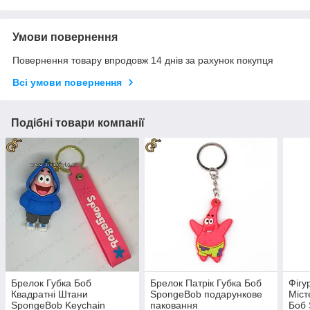
Умови повернення
Повернення товару впродовж 14 днів за рахунок покупця
Всі умови повернення
Подібні товари компанії
Брелок Губка Боб
Брелок Патрік Губка Боб
Фігу
Квадратні Штани
SpongeBob подарункове
Міст
SpongeBob Keychain
паковання
Боб