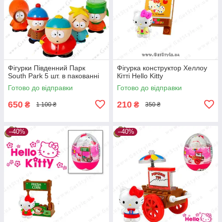
Фігурки Південний Парк
Фігурка конструктор Хеллоу
South Park 5 шт. в пакованні
Кітті Hello Kitty
Готово до відправки
Готово до відправки
650
210
₴
₴
1 100 ₴
350 ₴
–40%
–40%