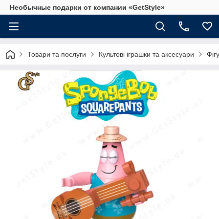
Необычные подарки от компании «GetStyle»
Товари та послуги
Культові іграшки та аксесуари
Фіг