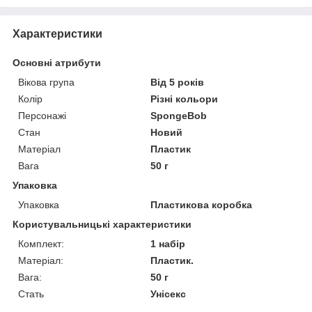
Характеристики
Основні атрибути
Вікова група
Від 5 років
Колір
Різні кольори
Персонажі
SpongeBob
Стан
Новий
Матеріал
Пластик
Вага
50 г
Упаковка
Упаковка
Пластикова коробка
Користувальницькі характеристики
Комплект:
1 набір
Матеріал:
Пластик.
Вага:
50 г
Стать
Унісекс