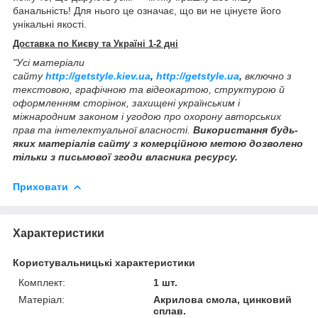
банальність! Для нього це означає, що ви не цінуєте його
унікальні якості.
Доставка по Києву та Україні 1-2 дні
"Усі матеріали
сайту
http://getstyle.kiev.ua
,
http://getstyle.ua
,
включно з
текстовою, графічною та відеокартою, структурою й
оформленням сторінок, захищені українським і
міжнародним законом і угодою про охорону авторських
прав та інтелектуальної власності.
Використання будь-
яких матеріалів сайту з комерційною метою дозволено
тільки з письмової згоди власника ресурсу.
Приховати
Характеристики
Користувальницькі характеристики
Комплект:
1 шт.
Матеріал:
Акрилова смола, цинковий
сплав.