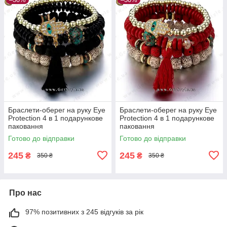
Браслети-оберег на руку Eye
Браслети-оберег на руку Eye
Protection 4 в 1 подарункове
Protection 4 в 1 подарункове
паковання
паковання
Готово до відправки
Готово до відправки
245
245
₴
₴
350 ₴
350 ₴
Про нас
97% позитивних з 245 відгуків за рік