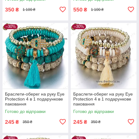
350
550
₴
₴
1 100 ₴
1 100 ₴
–30%
–30%
Браслети-оберег на руку Eye
Браслети-оберег на руку Eye
Protection 4 в 1 подарункове
Protection 4 в 1 подарункове
паковання
паковання
Готово до відправки
Готово до відправки
245
245
₴
₴
350 ₴
350 ₴
–30%
–30%