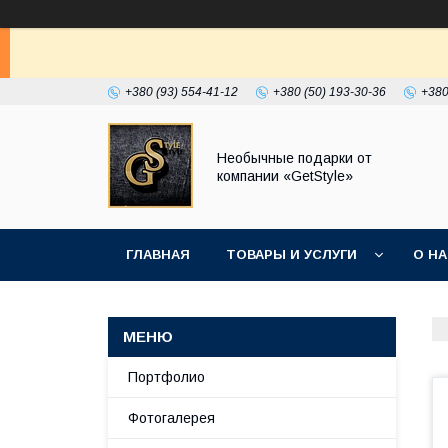
+380 (93) 554-41-12
+380 (50) 193-30-36
+380
Необычные подарки от
компании «GetStyle»
ГЛАВНАЯ
ТОВАРЫ И УСЛУГИ
О Н
Портфолио
Фотогалерея