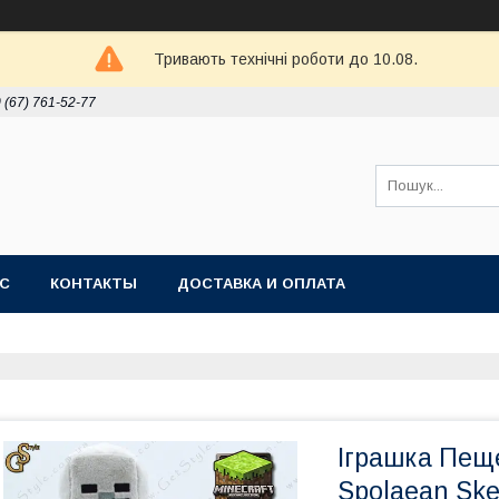
Тривають технічні роботи до 10.08.
 (67) 761-52-77
АС
КОНТАКТЫ
ДОСТАВКА И ОПЛАТА
Іграшка Пеще
Spolaean Ske