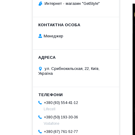
Интернет - магазин "GetStyle"
Менеджер
ул. Срибнокильская, 22, Київ,
Україна
+380 (93) 554-41-12
Lifecell
+380 (50) 193-30-36
Vodafone
+380 (67) 761-52-77