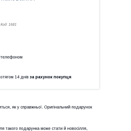
Код:
1681
а телефоном
ротягом 14 днів
за рахунок покупця
иться, як у справжньої. Оригінальний подарунок
я такого подарунка може стати й новосілля,