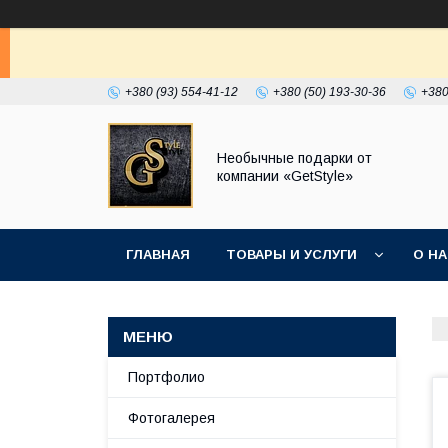
+380 (93) 554-41-12
+380 (50) 193-30-36
+380
Необычные подарки от
компании «GetStyle»
ГЛАВНАЯ
ТОВАРЫ И УСЛУГИ
О Н
Портфолио
Фотогалерея