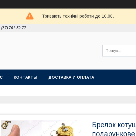
Тривають технічні роботи до 10.08.
 (67) 761-52-77
АС
КОНТАКТЫ
ДОСТАВКА И ОПЛАТА
Брелок котуш
подарункове