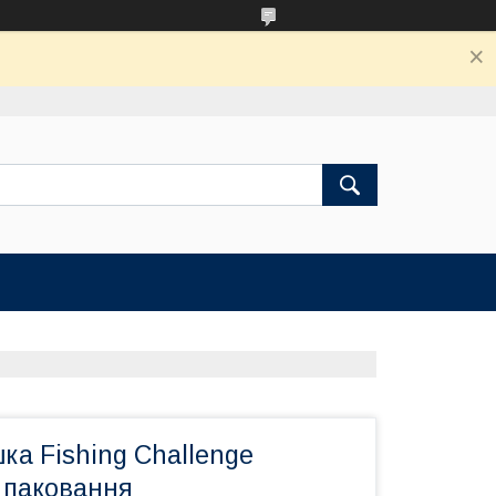
ка Fishing Challenge
 паковання