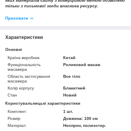
яких матеріалів сайту з комерційною метою дозволено
тільки з письмової згоди власника ресурсу.
Приховати
Характеристики
Основні
Країна виробник
Китай
Функціональність
Роликовий масаж
масажера
Область застосування
Все тіло
масажера
Колір корпусу
Блакитний
Стан
Новий
Користувальницькі характеристики
Комплект:
1 шт.
Розмір:
Довжина: 100 см
Матеріал:
Неопрен, полиэстер.