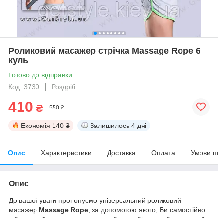
Роликовий масажер стрічка Massage Rope 6
куль
Готово до відправки
Код: 3730
Роздріб
410
₴
550 ₴
Економія
140 ₴
Залишилось
4 дні
Опис
Характеристики
Доставка
Оплата
Умови п
Опис
До вашої уваги пропонуємо універсальний роликовий
масажер
Massage Rope
, за допомогою якого, Ви самостійно