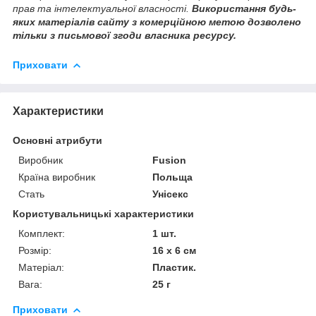
прав та інтелектуальної власності.
Використання будь-
яких матеріалів сайту з комерційною метою дозволено
тільки з письмової згоди власника ресурсу.
Приховати
Характеристики
Основні атрибути
Виробник
Fusion
Країна виробник
Польща
Стать
Унісекс
Користувальницькі характеристики
Комплект:
1 шт.
Розмір:
16 х 6 см
Матеріал:
Пластик.
Вага:
25 г
Приховати