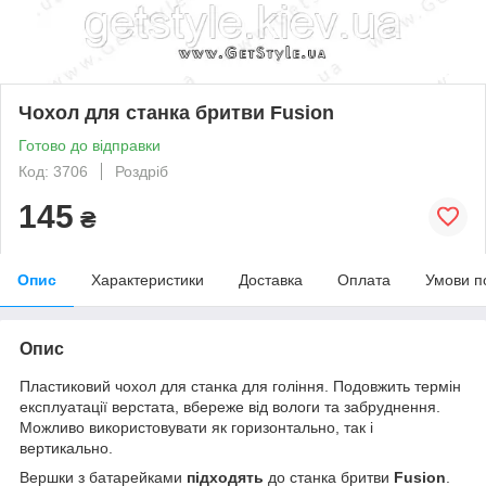
Чохол для станка бритви Fusion
Готово до відправки
Код: 3706
Роздріб
145
₴
Опис
Характеристики
Доставка
Оплата
Умови п
Опис
Пластиковий чохол для станка для гоління. Подовжить термін
експлуатації верстата, вбереже від вологи та забруднення.
Можливо використовувати як горизонтально, так і
вертикально.
Вершки з батарейками
підходять
до станка бритви
Fusion
.