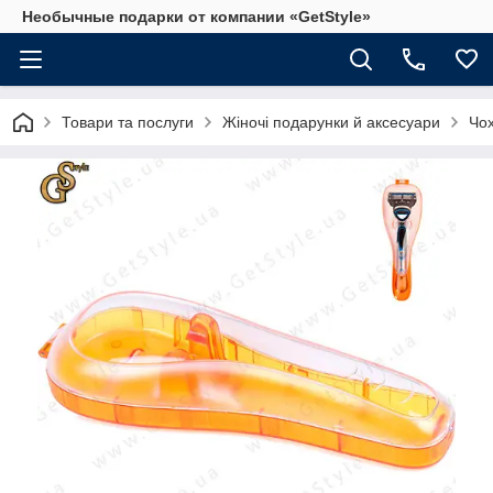
Необычные подарки от компании «GetStyle»
Товари та послуги
Жіночі подарунки й аксесуари
Чох