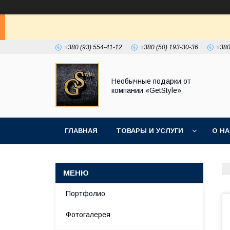
+380 (93) 554-41-12
+380 (50) 193-30-36
+380
Необычные подарки от
компании «GetStyle»
ГЛАВНАЯ
ТОВАРЫ И УСЛУГИ
О Н
Портфолио
Фотогалерея