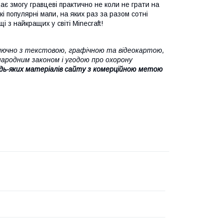
ає змогу гравцеві практично не коли не грати на
які популярні мапи, на яких раз за разом сотні
з найкращих у світі Minecraft!
ючно з текстовою, графічною та відеокартою,
народним законом і угодою про охорону
дь-яких матеріалів сайту з комерційною метою