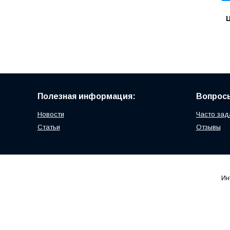
Ц
Полезная информация:
Вопросы
Новости
Часто зад
Статьи
Отзывы