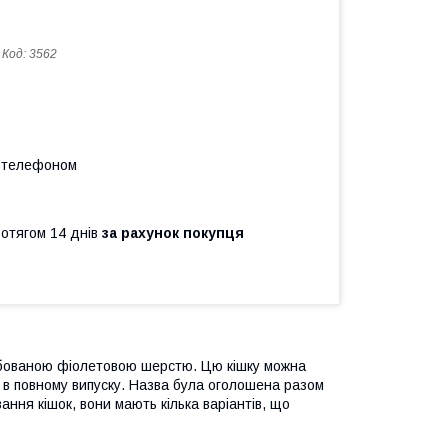
Код:
3562
а телефоном
ротягом 14 днів
за рахунок покупця
рбованою фіолетовою шерстю. Цю кішку можна
а в повному випуску. Назва була оголошена разом
ання кішок, вони мають кілька варіантів, що