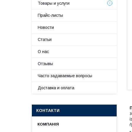
Товары и услуги
Прайс-листы
Новости
Статьи
О нас
Отзывы
Часто задаваемые вопросы
Доставка и оплата
П
КОНТАКТИ
з
і
ґ