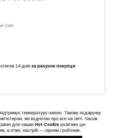
од:
2340
ротягом 14 днів
за рахунок покупця
 підтримує температуру напою. Такому подарунку
п'ютером, які водночас про все на світі. Часом
ігрівач для чашки
Hot Cookie
розв'яже цю
м, а отже, настрій — гарним і робочим.