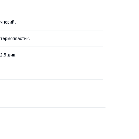
ичневий.
 термопластик.
 2.5 див.