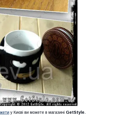
джети
у Києві ви можете в магазині
GetStyle
.