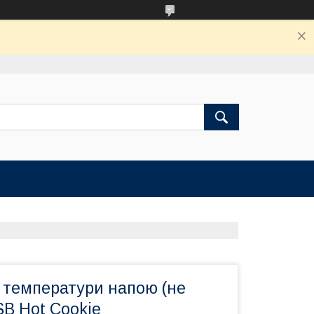
 температури напою (не
SB Hot Cookie