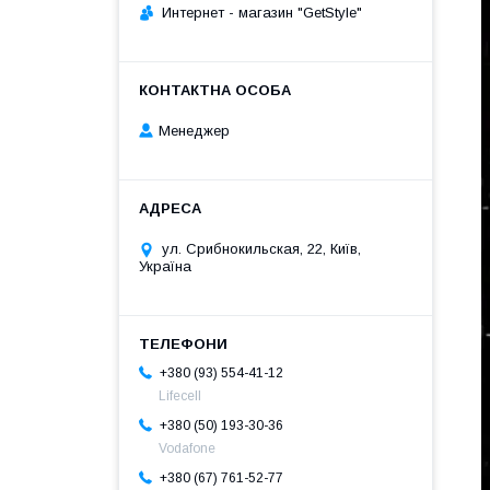
Интернет - магазин "GetStyle"
Менеджер
ул. Срибнокильская, 22, Київ,
Україна
+380 (93) 554-41-12
Lifecell
+380 (50) 193-30-36
Vodafone
+380 (67) 761-52-77