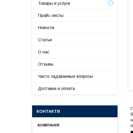
Товары и услуги
Прайс-листы
Новости
Статьи
О нас
Отзывы
Часто задаваемые вопросы
Доставка и оплата
П
КОНТАКТИ
б
н
п