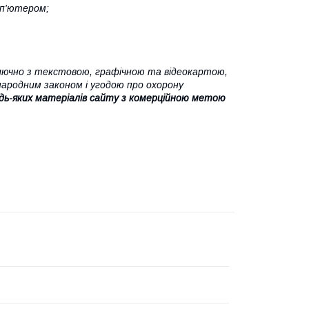
мп'ютером;
ючно з текстовою, графічною та відеокартою,
народним законом і угодою про охорону
дь-яких матеріалів сайту з комерційною метою