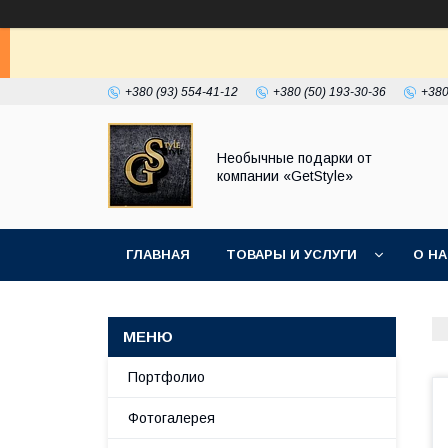
+380 (93) 554-41-12
+380 (50) 193-30-36
+380
Необычные подарки от
компании «GetStyle»
ГЛАВНАЯ
ТОВАРЫ И УСЛУГИ
О Н
Портфолио
Фотогалерея