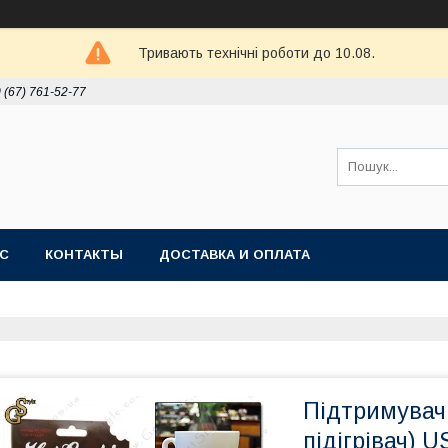
Тривають технічні роботи до 10.08.
 (67) 761-52-77
АС
КОНТАКТЫ
ДОСТАВКА И ОПЛАТА
Підтримувач
підігрівач) U