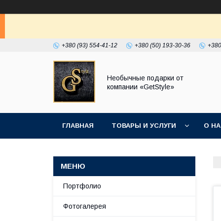
+380 (93) 554-41-12
+380 (50) 193-30-36
+380
Необычные подарки от
компании «GetStyle»
ГЛАВНАЯ
ТОВАРЫ И УСЛУГИ
О Н
Портфолио
Фотогалерея