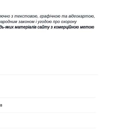
ючно з текстовою, графічною та відеокартою,
народним законом і угодою про охорону
дь-яких матеріалів сайту з комерційною метою
ів