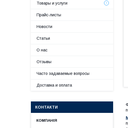
Товары и услуги
Прайс-листы
Новости
Статьи
О нас
Отзывы
Часто задаваемые вопросы
Доставка и оплата
Ф
КОНТАКТИ
п
M
п