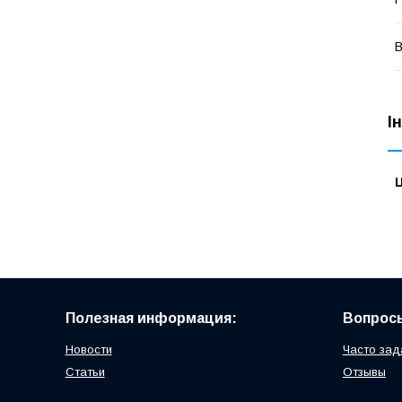
В
І
Ц
Полезная информация:
Вопросы
Новости
Часто зад
Статьи
Отзывы