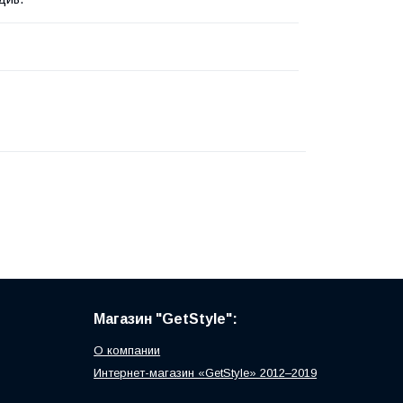
Магазин "GetStyle":
О компании
Интернет-магазин «GetStyle» 2012–2019