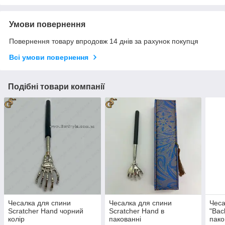
Умови повернення
Повернення товару впродовж 14 днів за рахунок покупця
Всі умови повернення
Подібні товари компанії
Чесалка для спини
Чесалка для спини
Чеса
Scratcher Hand чорний
Scratcher Hand в
"Bac
колір
пакованні
пако