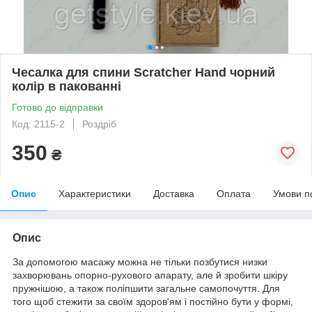
Чесалка для спини Scratcher Hand чорний
колір в пакованні
Готово до відправки
Код: 2115-2
Роздріб
350
₴
Опис
Характеристики
Доставка
Оплата
Умови п
Опис
За допомогою масажу можна не тільки позбутися низки
захворювань опорно-рухового апарату, але й зробити шкіру
пружнішою, а також поліпшити загальне самопочуття. Для
того щоб стежити за своїм здоров'ям і постійно бути у формі,