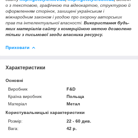
о з текстовою, графічною та відеокартою, структурою й
оформленням сторінок, захищені українським і
міжнародним законом і угодою про охорону авторських
прав та інтелектуальної власності.
Використання будь-
яких матеріалів сайту з комерційною метою дозволено
тільки з письмової згоди власника ресурсу.
Приховати
Характеристики
Основні
Виробник
F&D
Країна виробник
Польща
Матеріал
Метал
Користувальницькі характеристики
Розмір:
22 - 60 див.
Вага:
42 р.