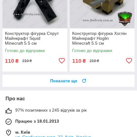
Конструктор фігурка Спрут
Конструктор фігурка Хоглін
Майнкрафт Squid
Майнкрафт Hoglin
Minecraft 5.5 см
Minecraft 5.5 см
Готово до відправки
Готово до відправки
110
110
₴
₴
210 ₴
210 ₴
Показати ще
Про нас
97% позитивних з 245 відгуків за рік
Працює з 18.01.2013
м. Київ
ул. Срибнокильская, 22, Київ, Україна