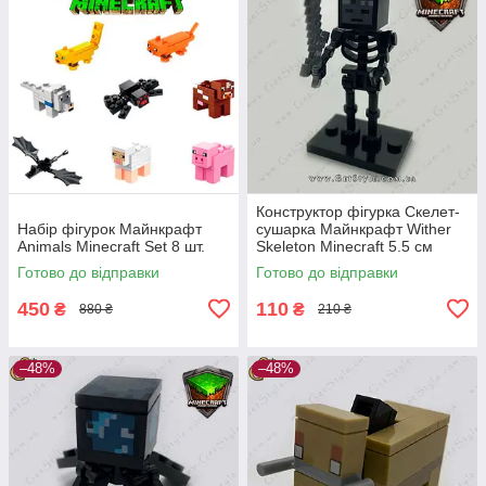
Конструктор фігурка Скелет-
Набір фігурок Майнкрафт
сушарка Майнкрафт Wither
Animals Minecraft Set 8 шт.
Skeleton Minecraft 5.5 см
Готово до відправки
Готово до відправки
450
110
₴
₴
880 ₴
210 ₴
–48%
–48%