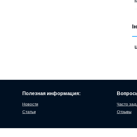
М
І
Ц
Полезная информация:
Вопросы
Новости
Часто зад
Статьи
Отзывы