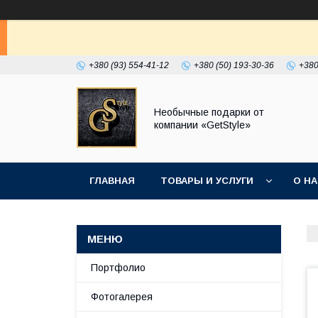
+380 (93) 554-41-12
+380 (50) 193-30-36
+380
Необычные подарки от
компании «GetStyle»
ГЛАВНАЯ
ТОВАРЫ И УСЛУГИ
О Н
Портфолио
Фотогалерея