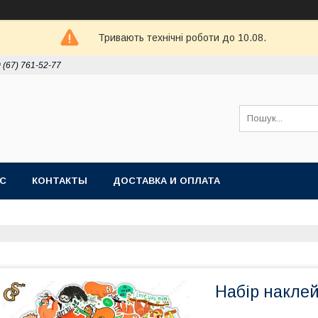
Тривають технічні роботи до 10.08.
 (67) 761-52-77
АС
КОНТАКТЫ
ДОСТАВКА И ОПЛАТА
Набір наклей