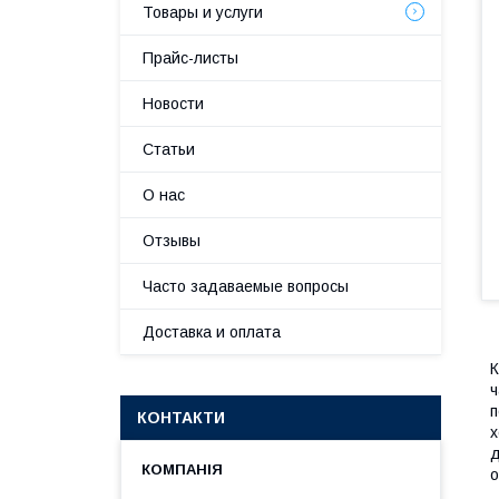
Товары и услуги
Прайс-листы
Новости
Статьи
О нас
Отзывы
Часто задаваемые вопросы
Доставка и оплата
К
ч
п
КОНТАКТИ
х
д
о