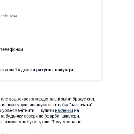
Код:
3204
а телефоном
ротягом 14 днів
за рахунок покупця
, але водночас на кардинальні зміни бракує сил,
 аксесуарів, які змусять інтер'єр "зазвочати"
го урізноманітнити — купити
наклейки
на
 на будь-яку поверхню (фарба, шпалери,
ов'язково має бути сухою. Тому можна не