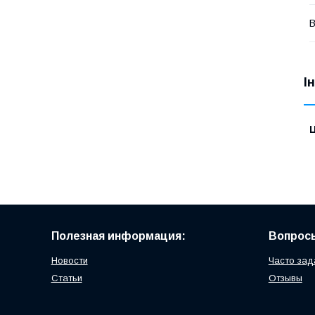
В
І
Ц
Полезная информация:
Вопросы
Новости
Часто зад
Статьи
Отзывы