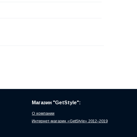
Магазин "GetStyle":
О компании
Интернет-магазин «GetStyle» 2012–2019