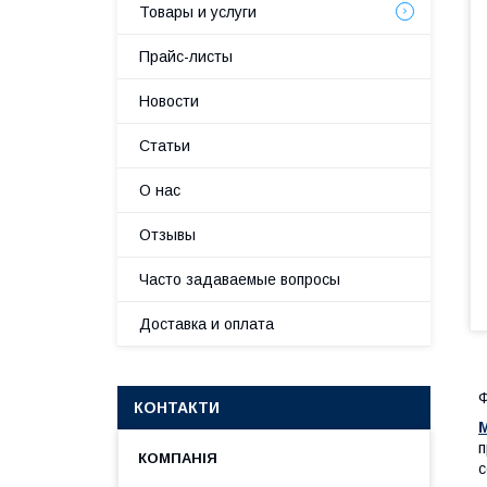
Товары и услуги
Прайс-листы
Новости
Статьи
О нас
Отзывы
Часто задаваемые вопросы
Доставка и оплата
Ф
КОНТАКТИ
M
п
с