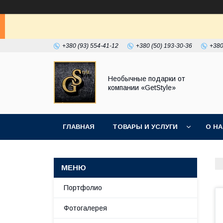
+380 (93) 554-41-12
+380 (50) 193-30-36
+380
Необычные подарки от
компании «GetStyle»
ГЛАВНАЯ
ТОВАРЫ И УСЛУГИ
О Н
Портфолио
Фотогалерея