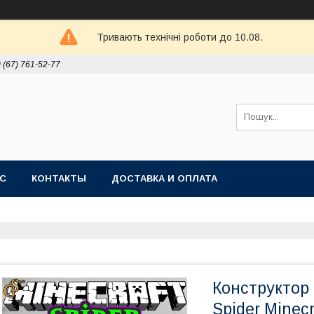
Тривають технічні роботи до 10.08.
 (67) 761-52-77
АС
КОНТАКТЫ
ДОСТАВКА И ОПЛАТА
Конструктор
Spider Minecr