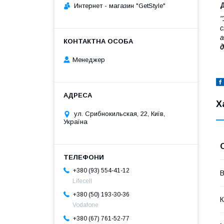
Д
Интернет - магазин "GetStyle"
"
с
а
д
Менеджер
Х
ул. Срибнокильская, 22, Київ,
Україна
+380 (93) 554-41-12
В
Lifecell
+380 (50) 193-30-36
К
Vodafone
+380 (67) 761-52-77