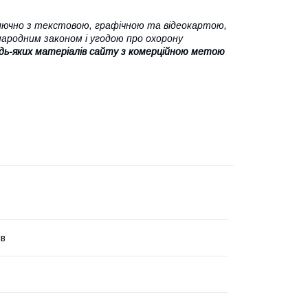
ючно з текстовою, графічною та відеокартою,
народним законом і угодою про охорону
дь-яких матеріалів сайту з комерційною метою
ів