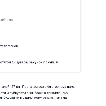
Код:
3101
а телефоном
ротягом 14 днів
за рахунок покупця
 деталей: 27 шт. Постачається в блістерному пакеті.
ати й руйнувати різні блоки в тривимірному
і будови як в одиночному режимі, так і на