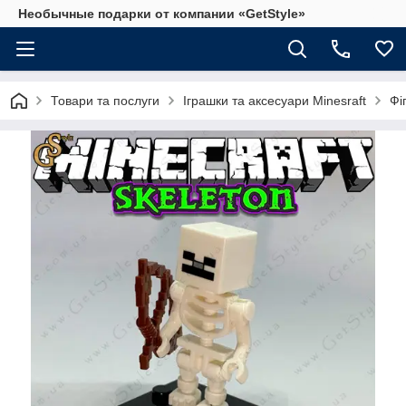
Необычные подарки от компании «GetStyle»
Товари та послуги
Іграшки та аксесуари Minesraft
Фі