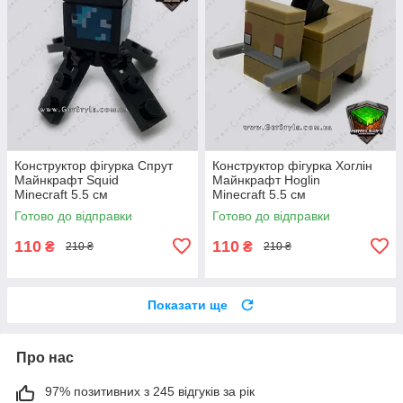
Конструктор фігурка Спрут
Конструктор фігурка Хоглін
Майнкрафт Squid
Майнкрафт Hoglin
Minecraft 5.5 см
Minecraft 5.5 см
Готово до відправки
Готово до відправки
110
110
₴
₴
210 ₴
210 ₴
Показати ще
Про нас
97% позитивних з 245 відгуків за рік