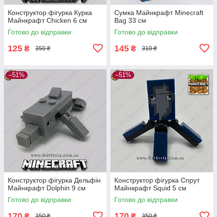
Конструктор фігурка Курка
Сумка Майнкрафт Minecraft
Майнкрафт Chicken 6 см
Bag 33 см
Готово до відправки
Готово до відправки
125
145
₴
₴
350 ₴
310 ₴
–51%
–51%
Конструктор фігурка Дельфін
Конструктор фігурка Спрут
Майнкрафт Dolphin 9 см
Майнкрафт Squid 5 см
Готово до відправки
Готово до відправки
170
170
₴
₴
350 ₴
350 ₴