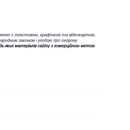
ючно з текстовою, графічною та відеокартою,
народним законом і угодою про охорону
дь-яких матеріалів сайту з комерційною метою