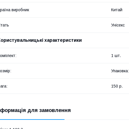
раїна виробник
Китай
тать
Унісекс
Користувальницькі характеристики
омплект:
1 шт.
озмір:
Упаковка:
ага:
150 р.
нформація для замовлення