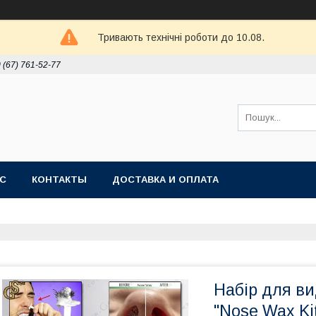
Тривають технічні роботи до 10.08.
 (67) 761-52-77
АС
КОНТАКТЫ
ДОСТАВКА И ОПЛАТА
Набір для ви
"Nose Wax Ki