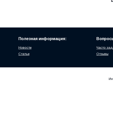
Ц
Полезная информация:
Вопросы
Новости
Часто зад
Статьи
Отзывы