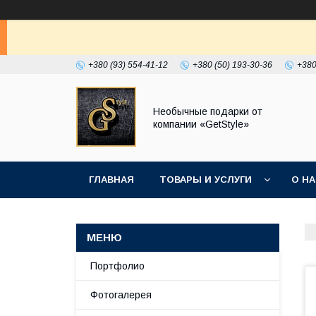
+380 (93) 554-41-12
+380 (50) 193-30-36
+380
Необычные подарки от
компании «GetStyle»
ГЛАВНАЯ
ТОВАРЫ И УСЛУГИ
О Н
Портфолио
Фотогалерея