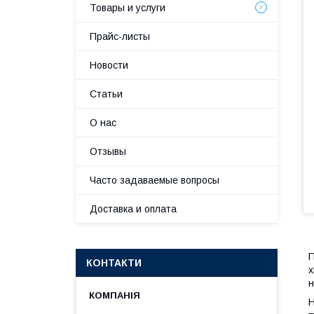
Товары и услуги
Прайс-листы
Новости
Статьи
О нас
Отзывы
Часто задаваемые вопросы
Доставка и оплата
П
КОНТАКТИ
х
н
Н