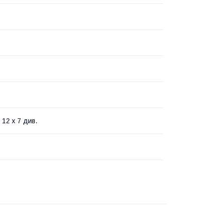
 12 х 7 див.