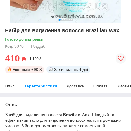
Набір для видалення волосся Brazilian Wax
Готово до відправки
Код: 3070
Роздріб
410
₴
1 100 ₴
Економія
690 ₴
Залишилось
4 дні
Опис
Характеристики
Доставка
Оплата
Умови 
Опис
Засіб для видалення волосся
Brazilian Wax.
Швидкий та
ефективний засіб для видалення волосся на тілі в домашніх
умовах. З його допомогою ви зможете самостійно й