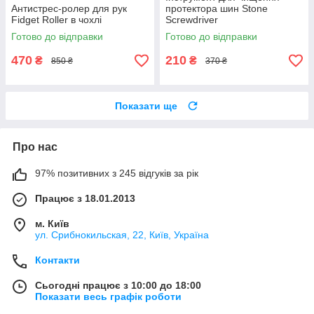
Антистрес-ролер для рук
протектора шин Stone
Fidget Roller в чохлі
Screwdriver
Готово до відправки
Готово до відправки
470
210
₴
₴
850 ₴
370 ₴
Показати ще
Про нас
97% позитивних з 245 відгуків за рік
Працює з 18.01.2013
м. Київ
ул. Срибнокильская, 22, Київ, Україна
Контакти
Сьогодні працює з 10:00 до 18:00
Показати весь графік роботи