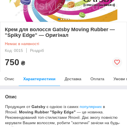
Крем для волосся Gatsby Moving Rubber —
"Spiky Edge" — Оригінал
Немає в наявності
Код: 0015
Роздріб
750
₴
Опис
Характеристики
Доставка
Оплата
Умови 
Опис
Продукция от
Gatsby
є однією із самих
популярних
в
Японії.
Moving Rubber "Spiky Edge"
— це новинка.
Рекомендований топ-стилистами Японії. Дає змогу повністю
керувати Вашим волоссям, робити "хаотичні" зачіски на будь-