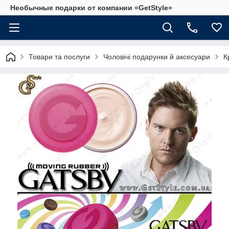
Необычные подарки от компании «GetStyle»
Товари та послуги
Чоловічі подарунки й аксесуари
К