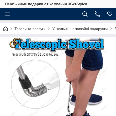
Необычные подарки от компании «GetStyle»
Товари та послуги
Унікальні і незвичайні подарунки