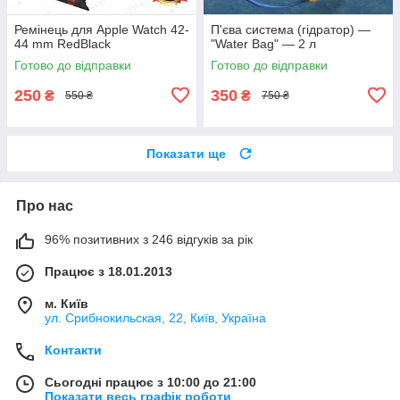
Ремінець для Apple Watch 42-
П'єва система (гідратор) —
44 mm RedBlack
"Water Bag" — 2 л
Готово до відправки
Готово до відправки
250
350
₴
₴
550 ₴
750 ₴
Показати ще
Про нас
96% позитивних з 246 відгуків за рік
Працює з 18.01.2013
м. Київ
ул. Срибнокильская, 22, Київ, Україна
Контакти
Сьогодні працює з 10:00 до 21:00
Показати весь графік роботи