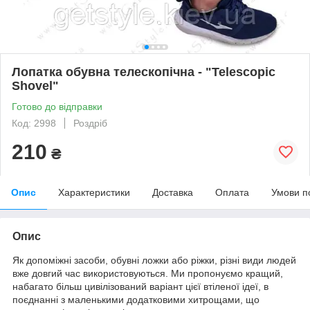
Лопатка обувна телескопічна - "Telescopic
Shovel"
Готово до відправки
Код: 2998
Роздріб
210
₴
Опис
Характеристики
Доставка
Оплата
Умови п
Опис
Як допоміжні засоби, обувні ложки або ріжки, різні види людей
вже довгий час використовуються. Ми пропонуємо кращий,
набагато більш цивілізований варіант цієї втіленої ідеї, в
поєднанні з маленькими додатковими хитрощами, що