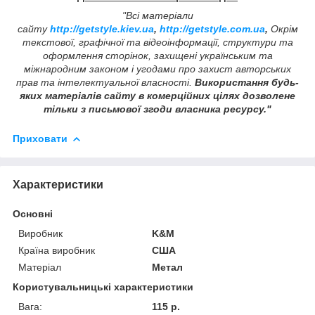
"Всі матеріали
сайту
http://getstyle.kiev.ua
,
http://getstyle.com.ua
,
Окрім
текстової, графічної та відеоінформації, структури та
оформлення сторінок, захищені українським та
міжнародним законом і угодами про захист авторських
прав та інтелектуальної власності.
Використання будь-
яких матеріалів сайту в комерційних цілях дозволене
тільки з письмової згоди власника ресурсу."
Приховати
Характеристики
Основні
Виробник
K&M
Країна виробник
США
Матеріал
Метал
Користувальницькі характеристики
Вага:
115 р.