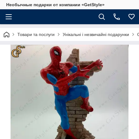
Необычные подарки от компании «GetStyle»
Товари та послуги
Унікальні і незвичайні подарунки