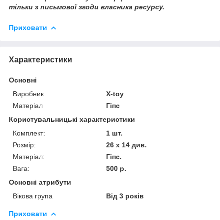
тільки з письмової згоди власника ресурсу.
Приховати
Характеристики
Основні
Виробник
X-toy
Матеріал
Гіпс
Користувальницькі характеристики
Комплект:
1 шт.
Розмір:
26 х 14 див.
Матеріал:
Гіпс.
Вага:
500 р.
Основні атрибути
Вікова група
Від 3 років
Приховати