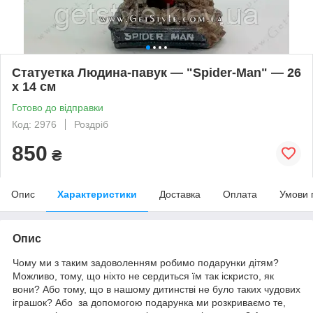
Статуетка Людина-павук — "Spider-Man" — 26
х 14 см
Готово до відправки
Код: 2976
Роздріб
850
₴
Опис
Характеристики
Доставка
Оплата
Умови 
Опис
Чому ми з таким задоволенням робимо подарунки дітям?
Можливо, тому, що ніхто не сердиться їм так іскристо, як
вони? Або тому, що в нашому дитинстві не було таких чудових
іграшок? Або за допомогою подарунка ми розкриваємо те,