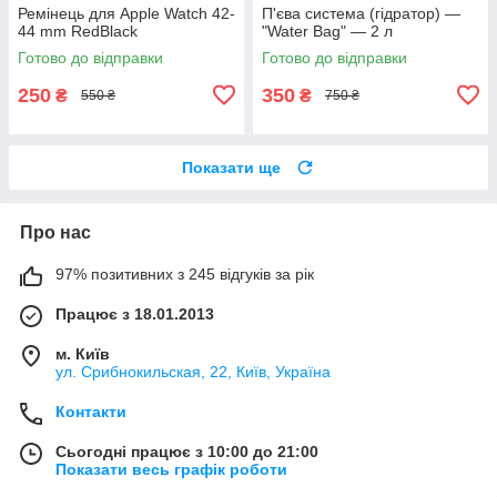
Ремінець для Apple Watch 42-
П'єва система (гідратор) —
44 mm RedBlack
"Water Bag" — 2 л
Готово до відправки
Готово до відправки
250
350
₴
₴
550 ₴
750 ₴
Показати ще
Про нас
97% позитивних з 245 відгуків за рік
Працює з 18.01.2013
м. Київ
ул. Срибнокильская, 22, Київ, Україна
Контакти
Сьогодні працює з 10:00 до 21:00
Показати весь графік роботи