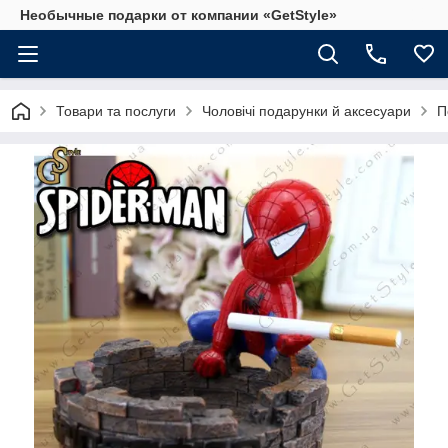
Необычные подарки от компании «GetStyle»
Товари та послуги
Чоловічі подарунки й аксесуари
П