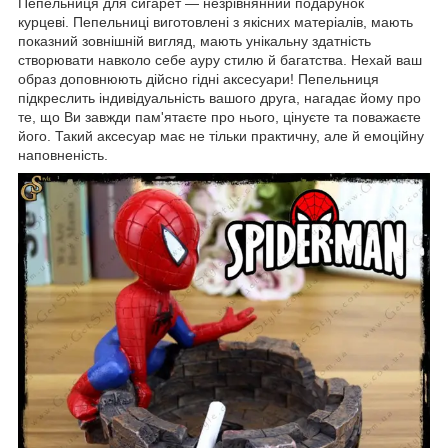
Пепельниця для сигарет — незрівнянний подарунок
курцеві. Пепельниці виготовлені з якісних матеріалів, мають
показний зовнішній вигляд, мають унікальну здатність
створювати навколо себе ауру стилю й багатства. Нехай ваш
образ доповнюють дійсно гідні аксесуари! Пепельниця
підкреслить індивідуальність вашого друга, нагадає йому про
те, що Ви завжди пам'ятаєте про нього, цінуєте та поважаєте
його. Такий аксесуар має не тільки практичну, але й емоційну
наповненість.