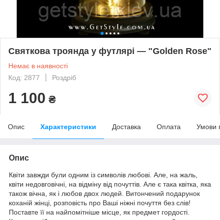
Святкова троянда у футлярі — "Golden Rose"
Немає в наявності
Код: 2877
Роздріб
1 100
₴
Опис
Характеристики
Доставка
Оплата
Умови 
Опис
Квіти завжди були одним із символів любові. Але, на жаль,
квіти недовговічні, на відміну від почуттів. Але є така квітка, яка
також вічна, як і любов двох людей. Витончений подарунок
коханій жінці, розповість про Ваші ніжні почуття без слів!
Поставте її на найпомітніше місце, як предмет гордості.