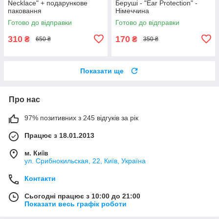
Necklace" + подарункове
Беруші - "Ear Protection" -
паковання
Німеччина
Готово до відправки
Готово до відправки
310
170
₴
₴
650 ₴
350 ₴
Показати ще
Про нас
97% позитивних з 245 відгуків за рік
Працює з 18.01.2013
м. Київ
ул. Срибнокильская, 22, Київ, Україна
Контакти
Сьогодні працює з 10:00 до 21:00
Показати весь графік роботи