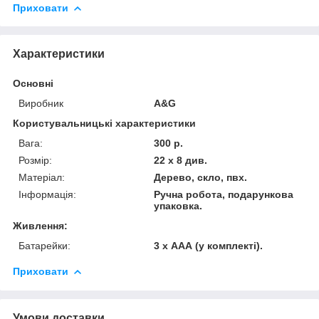
Приховати
Характеристики
Основні
Виробник
A&G
Користувальницькі характеристики
Вага:
300 р.
Розмір:
22 х 8 див.
Матеріал:
Дерево, скло, пвх.
Інформація:
Ручна робота, подарункова
упаковка.
Живлення:
Батарейки:
3 х ААА (у комплекті).
Приховати
Умови доставки