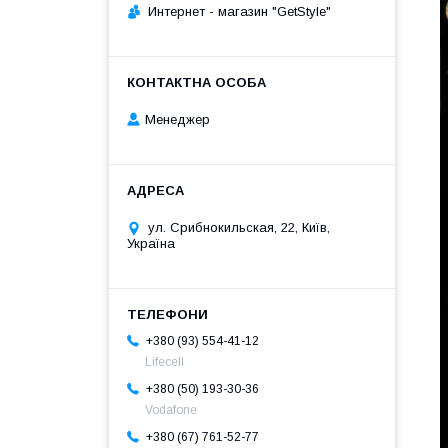
Интернет - магазин "GetStyle"
Менеджер
ул. Срибнокильская, 22, Київ,
Україна
+380 (93) 554-41-12
Lifecell
+380 (50) 193-30-36
Vodafone
+380 (67) 761-52-77