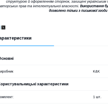
структурою й оформленням сторінок, захищені українським і
авторських прав та інтелектуальної власності.
Використання бу
дозволено тільки з письмової згоди
арактеристики
Основні
иробник
K&K
Користувальницькі характеристики
омплект:
1 шт.