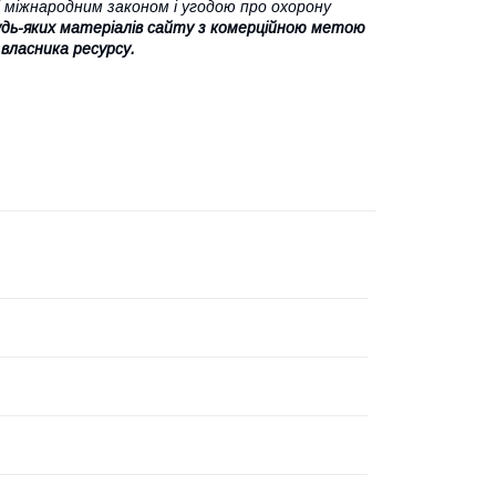
 міжнародним законом і угодою про охорону
дь-яких матеріалів сайту з комерційною метою
 власника ресурсу.