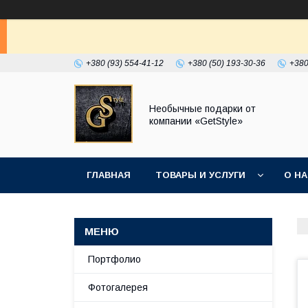
+380 (93) 554-41-12
+380 (50) 193-30-36
+380
Необычные подарки от
компании «GetStyle»
ГЛАВНАЯ
ТОВАРЫ И УСЛУГИ
О Н
Портфолио
Фотогалерея