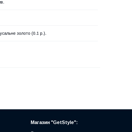
ив.
усальне золото (0.1 р.).
Магазин "GetStyle":