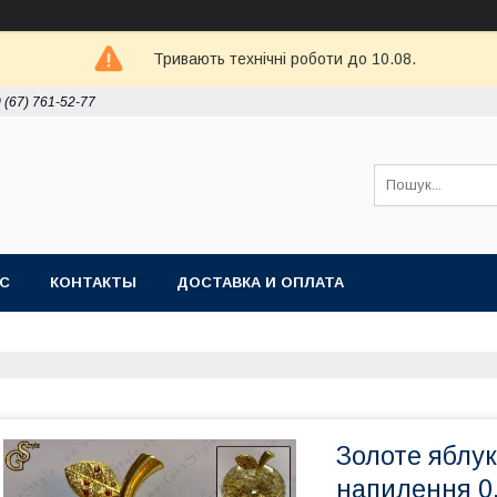
Тривають технічні роботи до 10.08.
 (67) 761-52-77
АС
КОНТАКТЫ
ДОСТАВКА И ОПЛАТА
Золоте яблук
напилення 0.