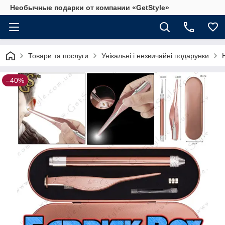
Необычные подарки от компании «GetStyle»
Товари та послуги
Унікальні і незвичайні подарунки
–40%