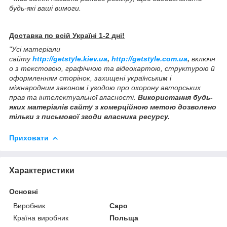
будь-які ваші вимоги.
Доставка по всій Україні 1-2 дні!
"Усі матеріали
сайту
http://getstyle.kiev.ua
,
http://getstyle.com.ua
,
включн
о з текстовою, графічною та відеокартою, структурою й
оформленням сторінок, захищені українським і
міжнародним законом і угодою про охорону авторських
прав та інтелектуальної власності.
Використання будь-
яких матеріалів сайту з комерційною метою дозволено
тільки з письмової згоди власника ресурсу.
Приховати
Характеристики
Основні
Виробник
Capo
Країна виробник
Польща