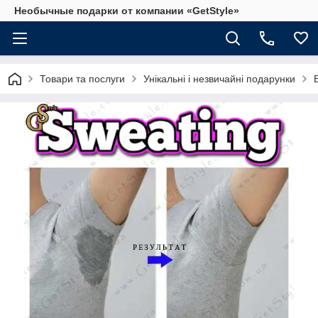
Необычные подарки от компании «GetStyle»
Товари та послуги
Унікальні і незвичайні подарунки