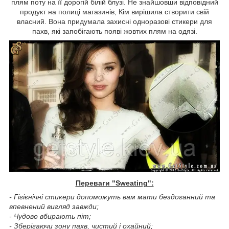
плям поту на її дорогій білій блузі. Не знайшовши відповідний
продукт на полиці магазинів, Кім вирішила створити свій
власний. Вона придумала захисні одноразові стикери для
пахв, які запобігають появі жовтих плям на одязі.
Переваги "Sweating":
- Гігієнічні стикери допоможуть вам мати бездоганний та
впевнений вигляд завжди;
- Чудово вбирають піт;
- Зберігаючи зону пахв, чистий і охайний;