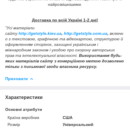
найрозкішнішими.
Доставка по всій Україні 1-2 дні!
"Усі матеріали
сайту
http://getstyle.kiev.ua
,
http://getstyle.com.ua
,
включн
о з текстовою, графічною та відеокартою, структурою й
оформленням сторінок, захищені українським і
міжнародним законом і угодою про охорону авторських
прав та інтелектуальної власності.
Використання будь-
яких матеріалів сайту з комерційною метою дозволено
тільки з письмової згоди власника ресурсу.
Приховати
Характеристики
Основні атрибути
Країна виробник
США
Розмір
Універсальний