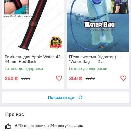
Ремінець для Apple Watch 42-
П'єва система (гідратор) —
44 mm RedBlack
"Water Bag" — 2 л
Готово до відправки
Готово до відправки
250
350
₴
₴
550 ₴
750 ₴
Показати ще
Про нас
97% позитивних з 245 відгуків за рік