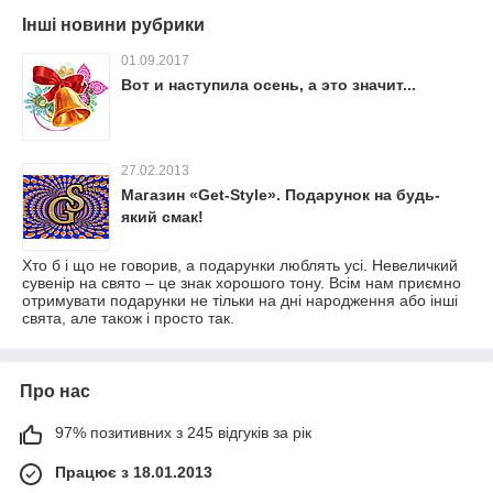
Інші новини рубрики
01.09.2017
Вот и наступила осень, а это значит...
27.02.2013
Магазин «Get-Style». Подарунок на будь-
який смак!
Хто б і що не говорив, а подарунки люблять усі. Невеличкий
сувенір на свято – це знак хорошого тону. Всім нам приємно
отримувати подарунки не тільки на дні народження або інші
свята, але також і просто так.
Про нас
97% позитивних з 245 відгуків за рік
Працює з 18.01.2013