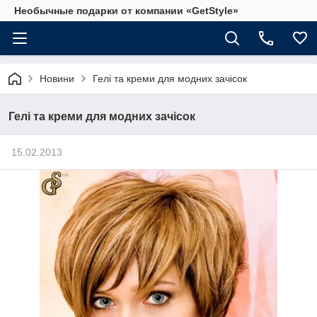
Необычные подарки от компании «GetStyle»
Новини
Гелі та креми для модних зачісок
Гелі та креми для модних зачісок
15.02.2013